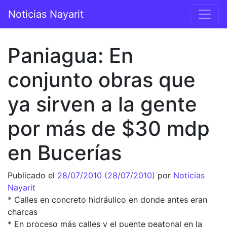
Saltar al contenido
Noticias Nayarit
Navegación principal
Paniagua: En
conjunto obras que
ya sirven a la gente
por más de $30 mdp
en Bucerías
Publicado el
28/07/2010
(28/07/2010)
por
Noticias
Nayarit
* Calles en concreto hidráulico en donde antes eran
charcas
* En proceso más calles y el puente peatonal en la