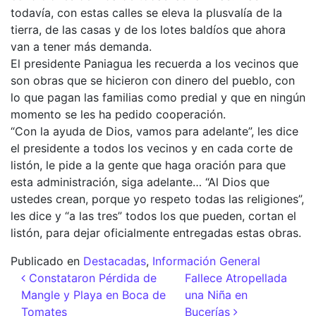
todavía, con estas calles se eleva la plusvalía de la
tierra, de las casas y de los lotes baldíos que ahora
van a tener más demanda.
El presidente Paniagua les recuerda a los vecinos que
son obras que se hicieron con dinero del pueblo, con
lo que pagan las familias como predial y que en ningún
momento se les ha pedido cooperación.
“Con la ayuda de Dios, vamos para adelante”, les dice
el presidente a todos los vecinos y en cada corte de
listón, le pide a la gente que haga oración para que
esta administración, siga adelante… “Al Dios que
ustedes crean, porque yo respeto todas las religiones”,
les dice y “a las tres” todos los que pueden, cortan el
listón, para dejar oficialmente entregadas estas obras.
Publicado en
Destacadas
,
Información General
Navegación de entradas
Constataron Pérdida de
Fallece Atropellada
Mangle y Playa en Boca de
una Niña en
Tomates
Bucerías