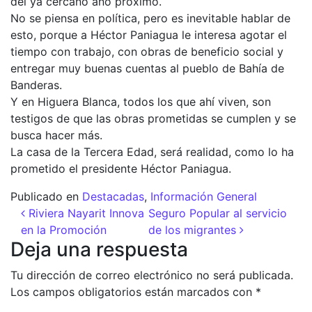
del ya cercano año próximo.
No se piensa en política, pero es inevitable hablar de
esto, porque a Héctor Paniagua le interesa agotar el
tiempo con trabajo, con obras de beneficio social y
entregar muy buenas cuentas al pueblo de Bahía de
Banderas.
Y en Higuera Blanca, todos los que ahí viven, son
testigos de que las obras prometidas se cumplen y se
busca hacer más.
La casa de la Tercera Edad, será realidad, como lo ha
prometido el presidente Héctor Paniagua.
Publicado en
Destacadas
,
Información General
Navegación de entradas
Riviera Nayarit Innova
Seguro Popular al servicio
en la Promoción
de los migrantes
Deja una respuesta
Tu dirección de correo electrónico no será publicada.
Los campos obligatorios están marcados con
*