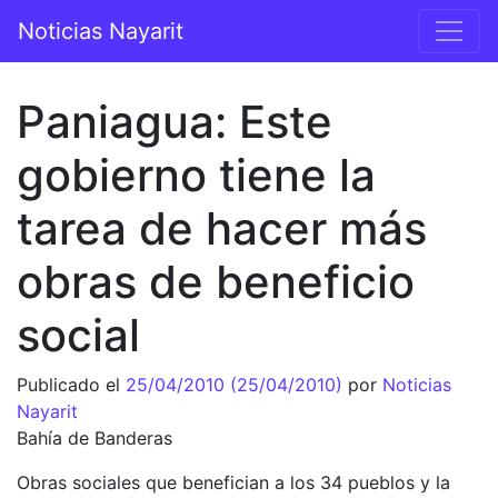
Saltar al contenido
Noticias Nayarit
Navegación principal
Paniagua: Este
gobierno tiene la
tarea de hacer más
obras de beneficio
social
Publicado el
25/04/2010
(25/04/2010)
por
Noticias
Nayarit
Bahía de Banderas
Obras sociales que benefician a los 34 pueblos y la