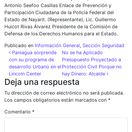
Antonio Seefoo Casillas Enlace de Prevención y
Participación Ciudadana de la Policía Federal del
Estado de Nayarit. (Representante), Lic. Guillermo
Huicot Rivas Álvarez Presidente de la Comisión de
Defensa de los Derechos Humanos para el Estado.
Publicado en
Información General
,
Sección Seguridad
Navegación de entradas
Paniagua sorprende
No se ha Aplicado
con su programa de
Presupuesto Proyectado a
desarrollo Urbano en el
Protección Civil Porque no
Lincoln Center
hay Dinero: Alcalde
Deja una respuesta
Tu dirección de correo electrónico no será publicada.
Los campos obligatorios están marcados con
*
Comentario
*