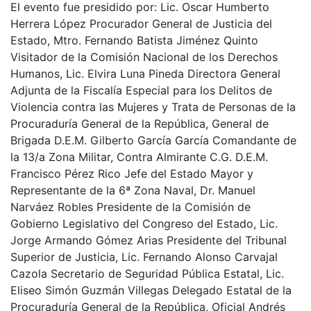
El evento fue presidido por: Lic. Oscar Humberto
Herrera López Procurador General de Justicia del
Estado, Mtro. Fernando Batista Jiménez Quinto
Visitador de la Comisión Nacional de los Derechos
Humanos, Lic. Elvira Luna Pineda Directora General
Adjunta de la Fiscalía Especial para los Delitos de
Violencia contra las Mujeres y Trata de Personas de la
Procuraduría General de la República, General de
Brigada D.E.M. Gilberto García García Comandante de
la 13/a Zona Militar, Contra Almirante C.G. D.E.M.
Francisco Pérez Rico Jefe del Estado Mayor y
Representante de la 6ª Zona Naval, Dr. Manuel
Narváez Robles Presidente de la Comisión de
Gobierno Legislativo del Congreso del Estado, Lic.
Jorge Armando Gómez Arias Presidente del Tribunal
Superior de Justicia, Lic. Fernando Alonso Carvajal
Cazola Secretario de Seguridad Pública Estatal, Lic.
Eliseo Simón Guzmán Villegas Delegado Estatal de la
Procuraduría General de la República, Oficial Andrés