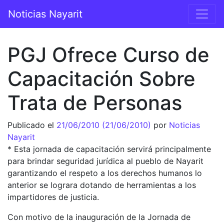
Saltar al contenido
Noticias Nayarit
Navegación principal
PGJ Ofrece Curso de
Capacitación Sobre
Trata de Personas
Publicado el
21/06/2010
(21/06/2010)
por
Noticias
Nayarit
* Esta jornada de capacitación servirá principalmente
para brindar seguridad jurídica al pueblo de Nayarit
garantizando el respeto a los derechos humanos lo
anterior se lograra dotando de herramientas a los
impartidores de justicia.
Con motivo de la inauguración de la Jornada de