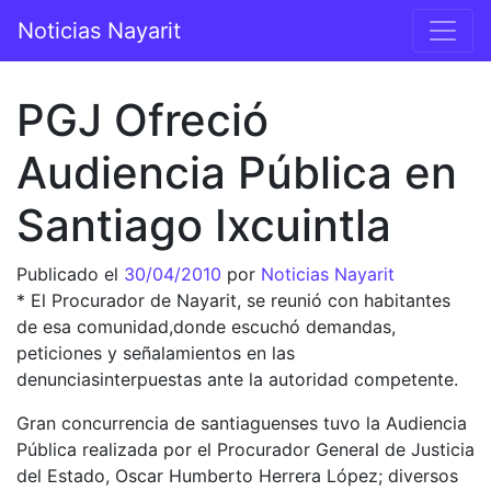
Saltar al contenido
Noticias Nayarit
Navegación principal
PGJ Ofreció
Audiencia Pública en
Santiago Ixcuintla
Publicado el
30/04/2010
por
Noticias Nayarit
* El Procurador de Nayarit, se reunió con habitantes
de esa comunidad,donde escuchó demandas,
peticiones y señalamientos en las
denunciasinterpuestas ante la autoridad competente.
Gran concurrencia de santiaguenses tuvo la Audiencia
Pública realizada por el Procurador General de Justicia
del Estado, Oscar Humberto Herrera López; diversos