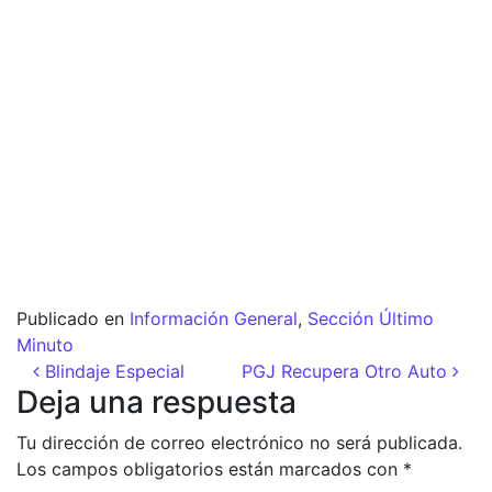
Publicado en
Información General
,
Sección Último
Minuto
Navegación de entradas
Blindaje Especial
PGJ Recupera Otro Auto
Deja una respuesta
Tu dirección de correo electrónico no será publicada.
Los campos obligatorios están marcados con
*