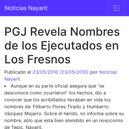
Saltar al contenido
Noticias Nayarit
Navegación principal
PGJ Revela Nombres
de los Ejecutados en
Los Fresnos
Publicado el
23/05/2010
(23/05/2010)
por
Noticias
Nayarit
Aunque en su parte oficial asegura que “se
desconoce como ocurrieron” los hechos, dio a
conocer que los acribillados llevaban en vida los
nombres de: Filiberto Flores Tirado y Humberto
Vázquez Mojarro. Sobre el herido, no informa sobre su
nombre, sólo que esta bien atendido en un nosocomio
de Tepic, Nayarit.