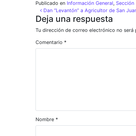
Publicado en
Información General
,
Sección 
Navegación de entr
Dan “Levantón” a Agricultor de San Jua
Deja una respuesta
Tu dirección de correo electrónico no será 
Comentario
*
Nombre
*