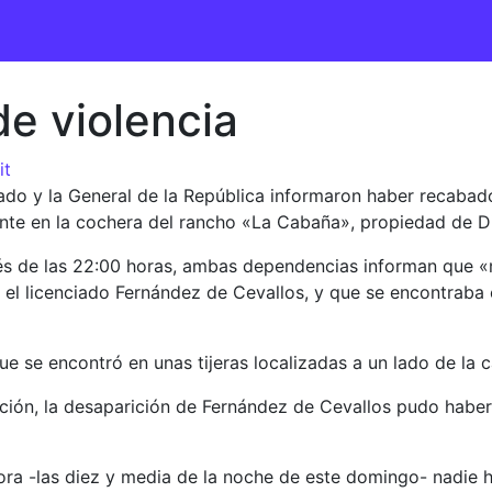
de violencia
it
stado y la General de la República informaron haber recab
nte en la cochera del rancho «La Cabaña», propiedad de 
és de las 22:00 horas, ambas dependencias informan que
el licenciado Fernández de Cevallos, y que se encontraba en 
ue se encontró en unas tijeras localizadas a un lado de la
ción, la desaparición de Fernández de Cevallos pudo haber 
ra -las diez y media de la noche de este domingo- nadie h