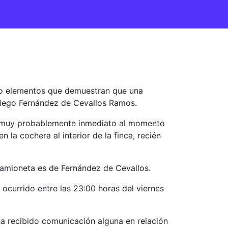
ado elementos que demuestran que una
Diego Fernández de Cevallos Ramos.
 «muy probablemente inmediato al momento
la cochera al interior de la finca, recién
 camioneta es de Fernández de Cevallos.
ocurrido entre las 23:00 horas del viernes
a recibido comunicación alguna en relación