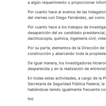
a algún requerimiento o proporcionar infor
Por cuanto hace al avance de las indagatori
del viernes con Diego Fernández, así como d
Por cuanto hace a los trabajos de investiga
desaparición del ex candidato presidencial,
dactiloscopia, química, ingeniería civil, vid
Por su parte, elementos de la Dirección de 
construcción y abarcando toda la propieda
De igual manera, los investigadores hicier
desparecida y en la realización de entrevis
En todas estas actividades, a cargo de la P
Secretaría de Seguridad Pública Federal, l
habiéndose tenido igualmente frecuente co
fml