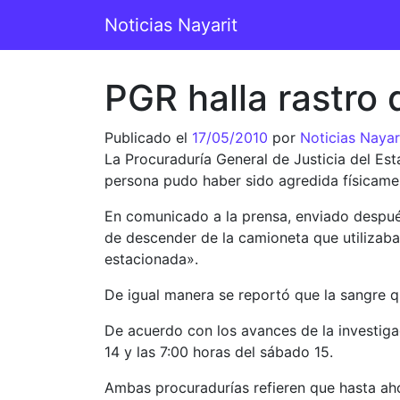
Saltar al contenido
Noticias Nayarit
Navegación principal
PGR halla rastro 
Publicado el
17/05/2010
por
Noticias Nayar
La Procuraduría General de Justicia del E
persona pudo haber sido agredida físicame
En comunicado a la prensa, enviado despu
de descender de la camioneta que utilizaba 
estacionada».
De igual manera se reportó que la sangre q
De acuerdo con los avances de la investiga
14 y las 7:00 horas del sábado 15.
Ambas procuradurías refieren que hasta aho