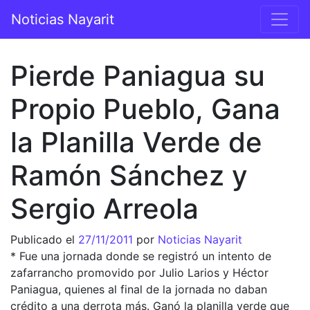
Saltar al contenido
Noticias Nayarit
Navegación principal
Pierde Paniagua su
Propio Pueblo, Gana
la Planilla Verde de
Ramón Sánchez y
Sergio Arreola
Publicado el
27/11/2011
por
Noticias Nayarit
* Fue una jornada donde se registró un intento de
zafarrancho promovido por Julio Larios y Héctor
Paniagua, quienes al final de la jornada no daban
crédito a una derrota más. Ganó la planilla verde que