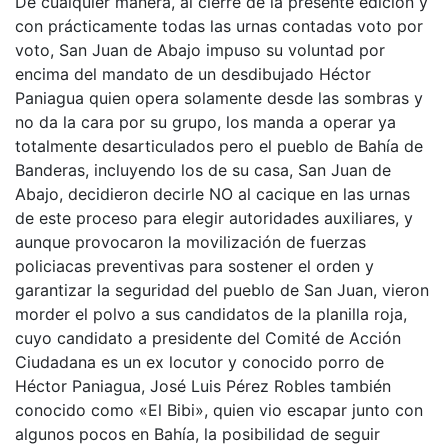
De cualquier manera, al cierre de la presente edición y
con prácticamente todas las urnas contadas voto por
voto, San Juan de Abajo impuso su voluntad por
encima del mandato de un desdibujado Héctor
Paniagua quien opera solamente desde las sombras y
no da la cara por su grupo, los manda a operar ya
totalmente desarticulados pero el pueblo de Bahía de
Banderas, incluyendo los de su casa, San Juan de
Abajo, decidieron decirle NO al cacique en las urnas
de este proceso para elegir autoridades auxiliares, y
aunque provocaron la movilización de fuerzas
policiacas preventivas para sostener el orden y
garantizar la seguridad del pueblo de San Juan, vieron
morder el polvo a sus candidatos de la planilla roja,
cuyo candidato a presidente del Comité de Acción
Ciudadana es un ex locutor y conocido porro de
Héctor Paniagua, José Luis Pérez Robles también
conocido como «El Bibi», quien vio escapar junto con
algunos pocos en Bahía, la posibilidad de seguir