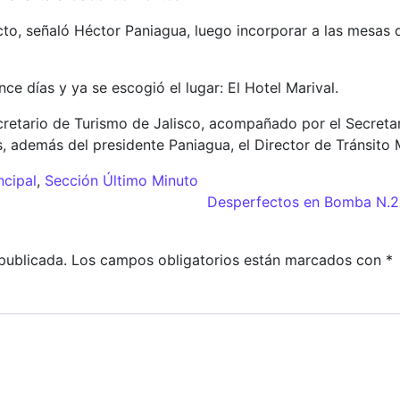
cto, señaló Héctor Paniagua, luego incorporar a las mesas 
nce días y ya se escogió el lugar: El Hotel Marival.
Secretario de Turismo de Jalisco, acompañado por el Secretar
, además del presidente Paniagua, el Director de Tránsito 
ncipal
,
Sección Último Minuto
adas
Desperfectos en Bomba N.2 
publicada.
Los campos obligatorios están marcados con
*