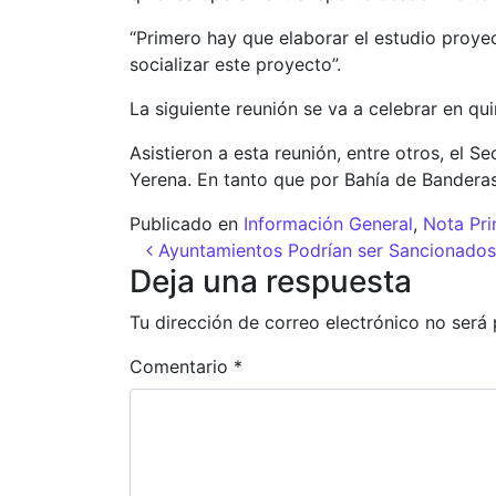
“Primero hay que elaborar el estudio proye
socializar este proyecto”.
La siguiente reunión se va a celebrar en qui
Asistieron a esta reunión, entre otros, el 
Yerena. En tanto que por Bahía de Banderas
Publicado en
Información General
,
Nota Pri
Navegación de entr
Ayuntamientos Podrían ser Sancionados
Deja una respuesta
Tu dirección de correo electrónico no será 
Comentario
*