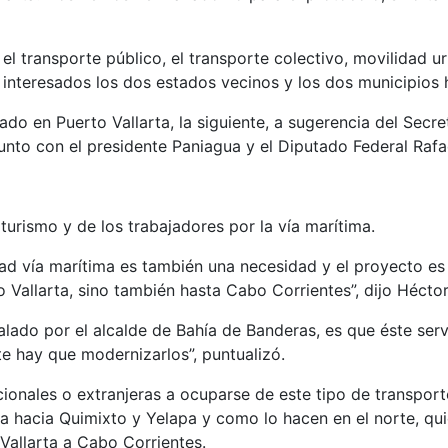
 el transporte público, el transporte colectivo, movilidad 
n interesados los dos estados vecinos y los dos municipios
ado en Puerto Vallarta, la siguiente, a sugerencia del Secre
 junto con el presidente Paniagua y el Diputado Federal Ra
turismo y de los trabajadores por la vía marítima.
dad vía marítima es también una necesidad y el proyecto es 
 Vallarta, sino también hasta Cabo Corrientes”, dijo Hécto
lado por el alcalde de Bahía de Banderas, es que éste serv
te hay que modernizarlos”, puntualizó.
ionales o extranjeras a ocuparse de este tipo de transporte
a hacia Quimixto y Yelapa y como lo hacen en el norte, qui
Vallarta a Cabo Corrientes.