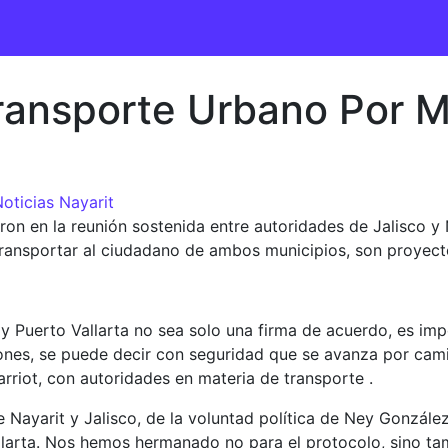
ransporte Urbano Por M
oticias Nayarit
on en la reunión sostenida entre autoridades de Jalisco y 
transportar al ciudadano de ambos municipios, son proyect
 Puerto Vallarta no sea solo una firma de acuerdo, es imp
iones, se puede decir con seguridad que se avanza por cami
arriot, con autoridades en materia de transporte .
 Nayarit y Jalisco, de la voluntad política de Ney Gonzále
larta. Nos hemos hermanado no para el protocolo, sino tamb