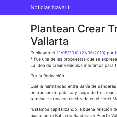
Saltar al contenido
Noticias Nayarit
Navegación principal
Plantean Crear T
Vallarta
Publicado el
21/05/2010
(21/05/2010)
por
N
* Fue una de las propuestas que se expresar
La idea de crear vehículos marítimos para 
Por la Redacción
Que la hermandad entre Bahía de Banderas y
en transporte público y luego de tres reun
terminar la reunión celebrada en el Hotel M
“Estamos capitalizando la buena relación de
existe entre Bahía de Banderas y Puerto Val