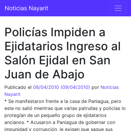
Saltar al contenido
Noticias Nayarit
Navegación principal
Policías Impiden a
Ejidatarios Ingreso al
Salón Ejidal en San
Juan de Abajo
Publicado el
08/04/2010
(09/04/2010)
por
Noticias
Nayarit
* Se manifestaron frente a la casa de Paniagua, pero
este no salió mientras que varias patrullas y policías lo
protegían de un pequeño grupo de ejidatarios
ancianos. * Acusaron a Paniagua de gobernar con
impunidad y corrupción, le exigen que saque sus