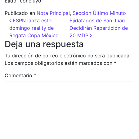
Ejido” concluyó.
Publicado en
Nota Principal
,
Sección Último Minuto
Navegación de entradas
ESPN lanza este
Ejidatarios de San Juan
domingo reality de
Decidirán Repartición de
Regata Copa México
20 MDP
Deja una respuesta
Tu dirección de correo electrónico no será publicada.
Los campos obligatorios están marcados con
*
Comentario
*