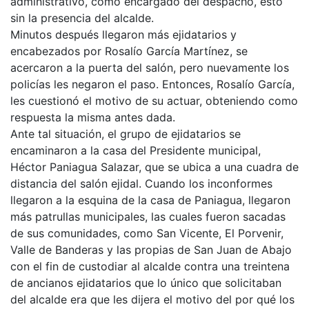
administrativo, como encargado del despacho, esto
sin la presencia del alcalde.
Minutos después llegaron más ejidatarios y
encabezados por Rosalío García Martínez, se
acercaron a la puerta del salón, pero nuevamente los
policías les negaron el paso. Entonces, Rosalío García,
les cuestionó el motivo de su actuar, obteniendo como
respuesta la misma antes dada.
Ante tal situación, el grupo de ejidatarios se
encaminaron a la casa del Presidente municipal,
Héctor Paniagua Salazar, que se ubica a una cuadra de
distancia del salón ejidal. Cuando los inconformes
llegaron a la esquina de la casa de Paniagua, llegaron
más patrullas municipales, las cuales fueron sacadas
de sus comunidades, como San Vicente, El Porvenir,
Valle de Banderas y las propias de San Juan de Abajo
con el fin de custodiar al alcalde contra una treintena
de ancianos ejidatarios que lo único que solicitaban
del alcalde era que les dijera el motivo del por qué los