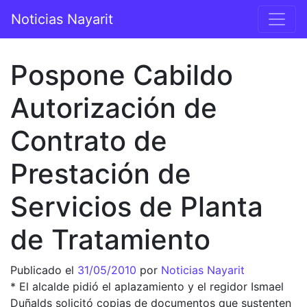
Saltar al contenido
Noticias Nayarit
Navegación principal
Pospone Cabildo
Autorización de
Contrato de
Prestación de
Servicios de Planta
de Tratamiento
Publicado el
31/05/2010
por
Noticias Nayarit
* El alcalde pidió el aplazamiento y el regidor Ismael
Duñalds solicitó copias de documentos que sustenten