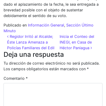
dado el aplazamiento de la fecha, le sea entregada a
brevedad posible con el objeto de sustentar
debidamente el sentido de su voto.
Publicado en
Información General
,
Sección Último
Minuto
Navegación de entradas
Regidor Irritó al Alcalde;
Inicia el Conteo del
Éste Lanza Amenaza a
INEGI, en Casa de
Policías Familiares del Edil
Héctor Paniagua
Deja una respuesta
Tu dirección de correo electrónico no será publicada.
Los campos obligatorios están marcados con
*
Comentario
*