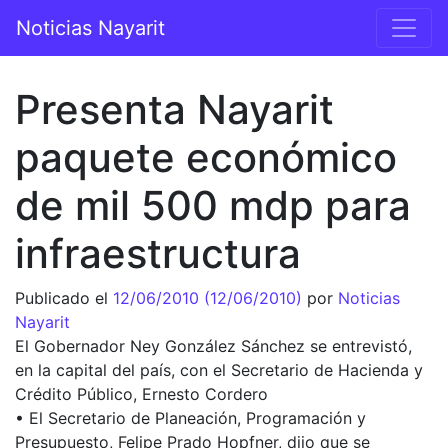
Saltar al contenido
Noticias Nayarit
Navegación principal
Presenta Nayarit
paquete económico
de mil 500 mdp para
infraestructura
Publicado el
12/06/2010
(12/06/2010)
por
Noticias
Nayarit
El Gobernador Ney González Sánchez se entrevistó,
en la capital del país, con el Secretario de Hacienda y
Crédito Público, Ernesto Cordero
• El Secretario de Planeación, Programación y
Presupuesto, Felipe Prado Hopfner, dijo que se