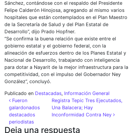
Sánchez, contándose con el respaldo del Presidente
Felipe Calderón Hinojosa, agregando al mismo varios
hospitales que están contemplados en el Plan Maestro
de la Secretaría de Salud y del Plan Estatal de
Desarrollo”, dijo Prado Hopfner.
“Se confirma la buena relación que existe entre el
gobierno estatal y el gobierno federal, con la
alineación de esfuerzos dentro de los Planes Estatal y
Nacional de Desarrollo, trabajando con inteligencia
para dotar a Nayarit de la mejor infraestructura para la
competitividad, con el impulso del Gobernador Ney
González”, concluyó.
Publicado en
Destacadas
,
Información General
Navegación de entradas
Fueron
Registra Tepic Tres Ejecutados,
galardonados
Una Balacera; Hay
destacados
Inconformidad Contra Ney
periodistas
Deja una respuesta