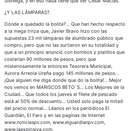
Sisniega, y en eso nada tiene que ver César Macías.
¿Y LAS LÁMPARAS?.
Dónde a quedado la bolita?… Que han hecho respecto
a la mega trnza que, Javier Bravo hizo con las
supuestas 23 mil lámparas de alumbrado público que
compro, pero que no las surtieron en su totalidad y
que a un principio anunció con bombos y platillos que
costarían 90 millones de pesos, pero que
misteriosamente la entonces Tesorera Municipal,
Aurora Arreola Ureña pago 145 millones de pesos…
¡Que alguien me diga donde que do la bolita!… Mejor
nos vemos en MARISCOS BETO`S… Los Mejores de la
Ciudad… Que todos los jueves el filete de pescado
está al 50% de descuento… Usted solo paga la mitad
del precio normal… Léanos en los periódicos El
Guardián, El Faro y en las paginas de Internet
www.noticiaspv.com, www.elguardianpv.com,
www.laexplosiva.com.