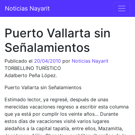
Saltar al contenido
Noticias Nayarit
Navegación principal
Puerto Vallarta sin
Señalamientos
Publicado el
20/04/2010
por
Noticias Nayarit
TORBELLINO TURÍSTICO
Adalberto Peña López.
Puerto Vallarta sin Señalamientos
Estimado lector, ya regresé, después de unas
merecidas vacaciones regreso a escribir esta columna
que ya está por cumplir los veinte años… Durante
estos días de vacaciones visité varios lugares
aledaños a la capital tapatía, entre ellos, Mazamitla,