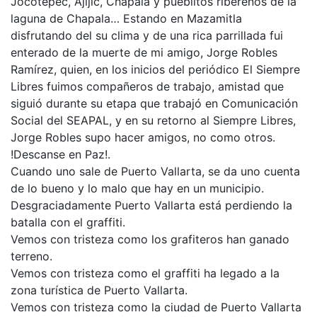
Jocotepec, Ajijic, Chapala y pueblitos ribereños de la
laguna de Chapala… Estando en Mazamitla
disfrutando del su clima y de una rica parrillada fui
enterado de la muerte de mi amigo, Jorge Robles
Ramírez, quien, en los inicios del periódico El Siempre
Libres fuimos compañeros de trabajo, amistad que
siguió durante su etapa que trabajó en Comunicación
Social del SEAPAL, y en su retorno al Siempre Libres,
Jorge Robles supo hacer amigos, no como otros.
!Descanse en Paz!.
Cuando uno sale de Puerto Vallarta, se da uno cuenta
de lo bueno y lo malo que hay en un municipio.
Desgraciadamente Puerto Vallarta está perdiendo la
batalla con el graffiti.
Vemos con tristeza como los grafiteros han ganado
terreno.
Vemos con tristeza como el graffiti ha legado a la
zona turística de Puerto Vallarta.
Vemos con tristeza como la ciudad de Puerto Vallarta