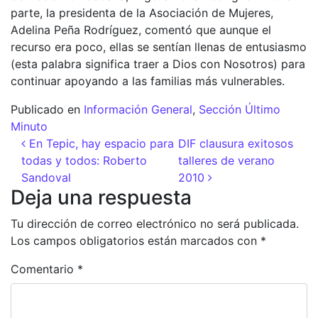
parte, la presidenta de la Asociación de Mujeres,
Adelina Peña Rodríguez, comentó que aunque el
recurso era poco, ellas se sentían llenas de entusiasmo
(esta palabra significa traer a Dios con Nosotros) para
continuar apoyando a las familias más vulnerables.
Publicado en
Información General
,
Sección Último
Minuto
Navegación de entradas
En Tepic, hay espacio para
DIF clausura exitosos
todas y todos: Roberto
talleres de verano
Sandoval
2010
Deja una respuesta
Tu dirección de correo electrónico no será publicada.
Los campos obligatorios están marcados con
*
Comentario
*