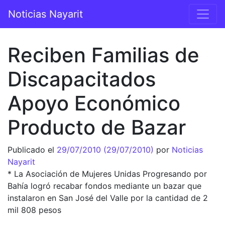
Saltar al contenido
Noticias Nayarit
Navegación principal
Reciben Familias de
Discapacitados
Apoyo Económico
Producto de Bazar
Publicado el
29/07/2010
(29/07/2010)
por
Noticias
Nayarit
* La Asociación de Mujeres Unidas Progresando por
Bahía logró recabar fondos mediante un bazar que
instalaron en San José del Valle por la cantidad de 2
mil 808 pesos