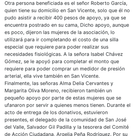
Otra persona beneficiada es el señor Roberto García,
quien tiene su domicilio en San Vicente, solo que él no
pudo asistir a recibir 400 pesos de apoyo, ya que se
encuentra postrado en su cama, Dicho apoyo, aunque
es poco, dijeron las mujeres de la asociación, lo
utilizará para ir completando el costo de una silla
especial que requiere para poder realizar sus
necesidades fisiológicas. A la señora Isabel Chávez
Gómez, se le apoyó para completar el monto que
requiere para poder comprar un medidor de presión
arterial, ella vive también en San Vicente.
Finalmente, las señoras Alma Delia Cervantes y
Margarita Oliva Moreno, recibieron también un
pequeño apoyo por parte de estas mujeres que se
ufanaron por servir a quienes menos tienen. Durante el
acto de entrega de los donativos, estuvieron
presentes, el delegado de la comunidad de San José
del Valle, Salvador Gil Padilla y la tesorera del Comité
de Acción Ciudadana, Argelia Peña Rodríguez. Por su