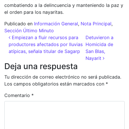
combatiendo a la delincuencia y manteniendo la paz y
el orden para los nayaritas.
Publicado en
Información General
,
Nota Principal
,
Sección Último Minuto
Navegación de entradas
Empiezan a fluir recursos para
Detuvieron a
productores afectados por lluvias
Homicida de
atípicas, señala titular de Sagarp
San Blas,
Nayarit
Deja una respuesta
Tu dirección de correo electrónico no será publicada.
Los campos obligatorios están marcados con
*
Comentario
*