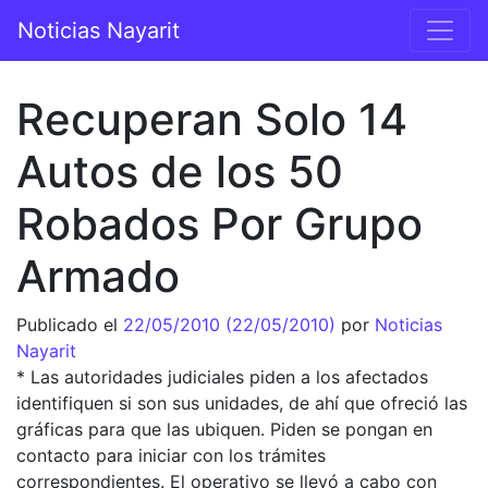
Saltar al contenido
Noticias Nayarit
Navegación principal
Recuperan Solo 14
Autos de los 50
Robados Por Grupo
Armado
Publicado el
22/05/2010
(22/05/2010)
por
Noticias
Nayarit
* Las autoridades judiciales piden a los afectados
identifiquen si son sus unidades, de ahí que ofreció las
gráficas para que las ubiquen. Piden se pongan en
contacto para iniciar con los trámites
correspondientes. El operativo se llevó a cabo con