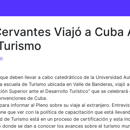
ervantes Viajó a Cuba A
 Turismo
it
que deben llevar a cabo catedráticos de la Universidad Aut
la escuela de Turismo ubicada en Valle de Banderas, viajó a 
ión Superior ante el Desarrollo Turístico” que se celebrará d
onvenciones de Cuba.
ara informar al Pleno sobre su viaje al extranjero. Entrevi
ene que ver con la política de capacitación que está llevan
ad de Turismo está en un proceso de certificación y esta in
o donde se dan a conocer los avances sobre el turismo mun