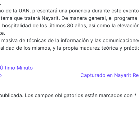
.
 de la UAN, presentará una ponencia durante este evento i
 tema que tratará Nayarit. De manera general, el programa
a hospitalidad de los últimos 80 años, así como la elevació
te.
 masiva de técnicas de la información y las comunicaciones
calidad de los mismos, y la propia madurez teórica y práct
Último Minuto
adas
o
Capturado en Nayarit Re
publicada.
Los campos obligatorios están marcados con
*