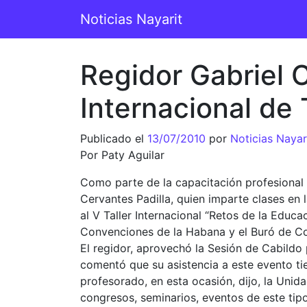
Saltar al contenido
Noticias Nayarit
Navegación principal
Regidor Gabriel C
Internacional de
Publicado el
13/07/2010
por
Noticias Nayar
Por Paty Aguilar
Como parte de la capacitación profesional 
Cervantes Padilla, quien imparte clases en 
al V Taller Internacional “Retos de la Educac
Convenciones de la Habana y el Buró de C
El regidor, aprovechó la Sesión de Cabildo p
comentó que su asistencia a este evento ti
profesorado, en esta ocasión, dijo, la Unid
congresos, seminarios, eventos de este tip