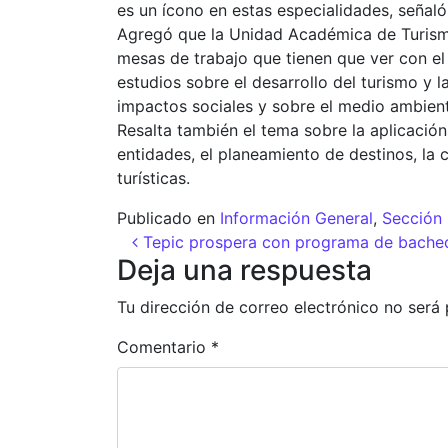
es un ícono en estas especialidades, señaló
Agregó que la Unidad Académica de Turismo
mesas de trabajo que tienen que ver con el
estudios sobre el desarrollo del turismo y l
impactos sociales y sobre el medio ambien
Resalta también el tema sobre la aplicación
entidades, el planeamiento de destinos, la 
turísticas.
Publicado en
Información General
,
Sección 
Navegación de entr
Tepic prospera con programa de bache
Deja una respuesta
Tu dirección de correo electrónico no será 
Comentario
*