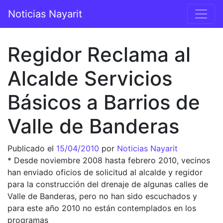
Saltar al contenido
Noticias Nayarit
Navegación principal
Regidor Reclama al
Alcalde Servicios
Básicos a Barrios de
Valle de Banderas
Publicado el
15/04/2010
por
Noticias Nayarit
* Desde noviembre 2008 hasta febrero 2010, vecinos
han enviado oficios de solicitud al alcalde y regidor
para la construcción del drenaje de algunas calles de
Valle de Banderas, pero no han sido escuchados y
para este año 2010 no están contemplados en los
programas