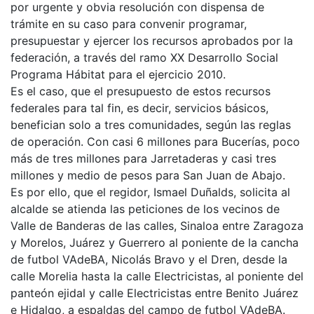
por urgente y obvia resolución con dispensa de
trámite en su caso para convenir programar,
presupuestar y ejercer los recursos aprobados por la
federación, a través del ramo XX Desarrollo Social
Programa Hábitat para el ejercicio 2010.
Es el caso, que el presupuesto de estos recursos
federales para tal fin, es decir, servicios básicos,
benefician solo a tres comunidades, según las reglas
de operación. Con casi 6 millones para Bucerías, poco
más de tres millones para Jarretaderas y casi tres
millones y medio de pesos para San Juan de Abajo.
Es por ello, que el regidor, Ismael Duñalds, solicita al
alcalde se atienda las peticiones de los vecinos de
Valle de Banderas de las calles, Sinaloa entre Zaragoza
y Morelos, Juárez y Guerrero al poniente de la cancha
de futbol VAdeBA, Nicolás Bravo y el Dren, desde la
calle Morelia hasta la calle Electricistas, al poniente del
panteón ejidal y calle Electricistas entre Benito Juárez
e Hidalgo, a espaldas del campo de futbol VAdeBA.