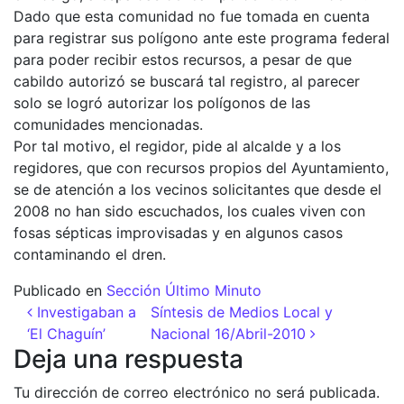
Dado que esta comunidad no fue tomada en cuenta
para registrar sus polígono ante este programa federal
para poder recibir estos recursos, a pesar de que
cabildo autorizó se buscará tal registro, al parecer
solo se logró autorizar los polígonos de las
comunidades mencionadas.
Por tal motivo, el regidor, pide al alcalde y a los
regidores, que con recursos propios del Ayuntamiento,
se de atención a los vecinos solicitantes que desde el
2008 no han sido escuchados, los cuales viven con
fosas sépticas improvisadas y en algunos casos
contaminando el dren.
Publicado en
Sección Último Minuto
Navegación de entradas
Investigaban a
Síntesis de Medios Local y
‘El Chaguín’
Nacional 16/Abril-2010
Deja una respuesta
Tu dirección de correo electrónico no será publicada.