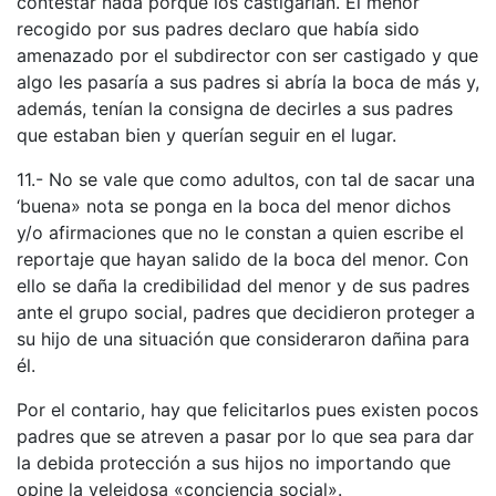
contestar nada porque los castigarían. El menor
recogido por sus padres declaro que había sido
amenazado por el subdirector con ser castigado y que
algo les pasaría a sus padres si abría la boca de más y,
además, tenían la consigna de decirles a sus padres
que estaban bien y querían seguir en el lugar.
11.- No se vale que como adultos, con tal de sacar una
‘buena» nota se ponga en la boca del menor dichos
y/o afirmaciones que no le constan a quien escribe el
reportaje que hayan salido de la boca del menor. Con
ello se daña la credibilidad del menor y de sus padres
ante el grupo social, padres que decidieron proteger a
su hijo de una situación que consideraron dañina para
él.
Por el contario, hay que felicitarlos pues existen pocos
padres que se atreven a pasar por lo que sea para dar
la debida protección a sus hijos no importando que
opine la veleidosa «conciencia social».