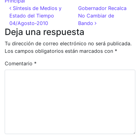
Principal
Navegación de entradas
Síntesis de Medios y
Gobernador Recalca
Estado del Tiempo
No Cambiar de
04/Agosto-2010
Bando
Deja una respuesta
Tu dirección de correo electrónico no será publicada.
Los campos obligatorios están marcados con
*
Comentario
*