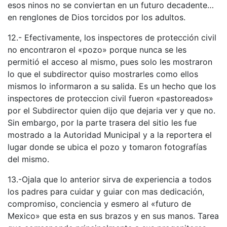
esos ninos no se conviertan en un futuro decadente…
en renglones de Dios torcidos por los adultos.
12.- Efectivamente, los inspectores de protección civil
no encontraron el «pozo» porque nunca se les
permitió el acceso al mismo, pues solo les mostraron
lo que el subdirector quiso mostrarles como ellos
mismos lo informaron a su salida. Es un hecho que los
inspectores de proteccion civil fueron «pastoreados»
por el Subdirector quien dijo que dejaria ver y que no.
Sin embargo, por la parte trasera del sitio les fue
mostrado a la Autoridad Municipal y a la reportera el
lugar donde se ubica el pozo y tomaron fotografías
del mismo.
13.-Ojala que lo anterior sirva de experiencia a todos
los padres para cuidar y guiar con mas dedicación,
compromiso, conciencia y esmero al «futuro de
Mexico» que esta en sus brazos y en sus manos. Tarea