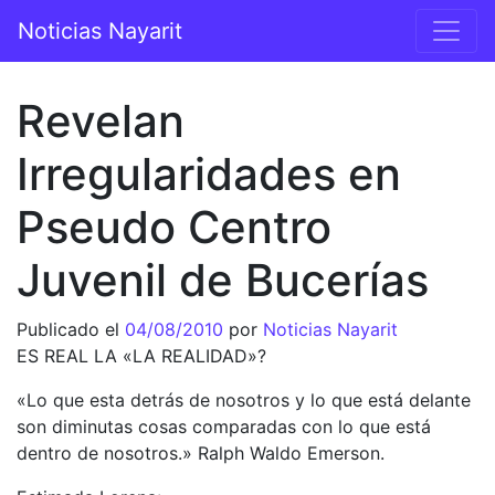
Saltar al contenido
Noticias Nayarit
Navegación principal
Revelan
Irregularidades en
Pseudo Centro
Juvenil de Bucerías
Publicado el
04/08/2010
por
Noticias Nayarit
ES REAL LA «LA REALIDAD»?
«Lo que esta detrás de nosotros y lo que está delante
son diminutas cosas comparadas con lo que está
dentro de nosotros.» Ralph Waldo Emerson.