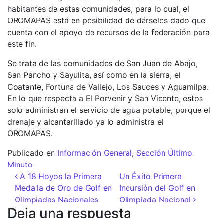
habitantes de estas comunidades, para lo cual, el
OROMAPAS está en posibilidad de dárselos dado que
cuenta con el apoyo de recursos de la federación para
este fin.
Se trata de las comunidades de San Juan de Abajo,
San Pancho y Sayulita, así como en la sierra, el
Coatante, Fortuna de Vallejo, Los Sauces y Aguamilpa.
En lo que respecta a El Porvenir y San Vicente, estos
solo administran el servicio de agua potable, porque el
drenaje y alcantarillado ya lo administra el
OROMAPAS.
Publicado en
Información General
,
Sección Último
Minuto
Navegación de entradas
A 18 Hoyos la Primera
Un Éxito Primera
Medalla de Oro de Golf en
Incursión del Golf en
Olimpiadas Nacionales
Olimpiada Nacional
Deja una respuesta