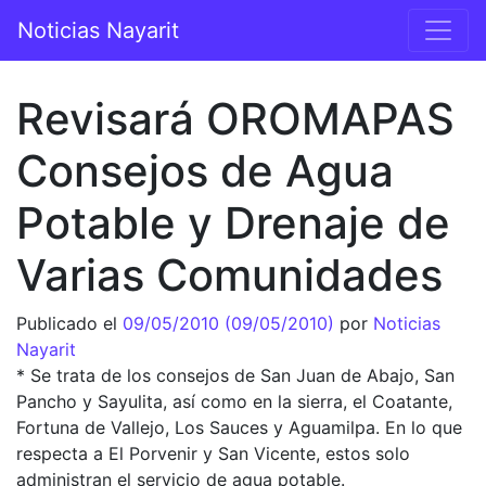
Saltar al contenido
Noticias Nayarit
Navegación principal
Revisará OROMAPAS
Consejos de Agua
Potable y Drenaje de
Varias Comunidades
Publicado el
09/05/2010
(09/05/2010)
por
Noticias
Nayarit
* Se trata de los consejos de San Juan de Abajo, San
Pancho y Sayulita, así como en la sierra, el Coatante,
Fortuna de Vallejo, Los Sauces y Aguamilpa. En lo que
respecta a El Porvenir y San Vicente, estos solo
administran el servicio de agua potable.