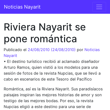
Saltar al contenido
Noticias Nayarit
Navegación principal
Riviera Nayarit se
pone romántica
Publicado el
24/08/2010
(24/08/2010)
por
Noticias
Nayarit
• El destino turístico recibió al aclamado diseñador
Arturo Ramos, quien vistió a los modelos para una
sesión de fotos de la revista Nupcias, que se llevó a
cabo en escenarios de este Tesoro del Pacífico
Romántica, así es la Riviera Nayarit. Sus paradisíacos
paisajes inspiran las mejores historias de amor y son
testigo de las mejores bodas. Por eso, la revista
Nupcias eligió a este destino para una serie de