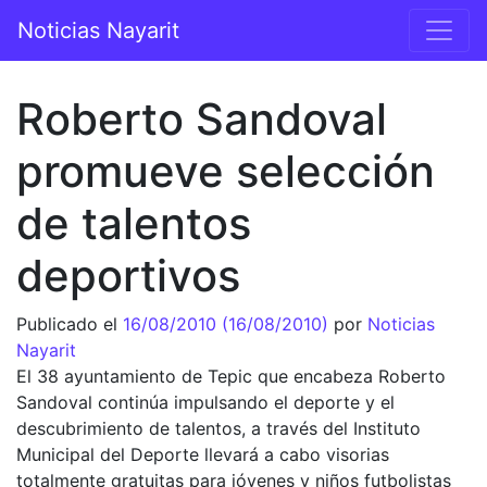
Saltar al contenido
Noticias Nayarit
Navegación principal
Roberto Sandoval
promueve selección
de talentos
deportivos
Publicado el
16/08/2010
(16/08/2010)
por
Noticias
Nayarit
El 38 ayuntamiento de Tepic que encabeza Roberto
Sandoval continúa impulsando el deporte y el
descubrimiento de talentos, a través del Instituto
Municipal del Deporte llevará a cabo visorias
totalmente gratuitas para jóvenes y niños futbolistas