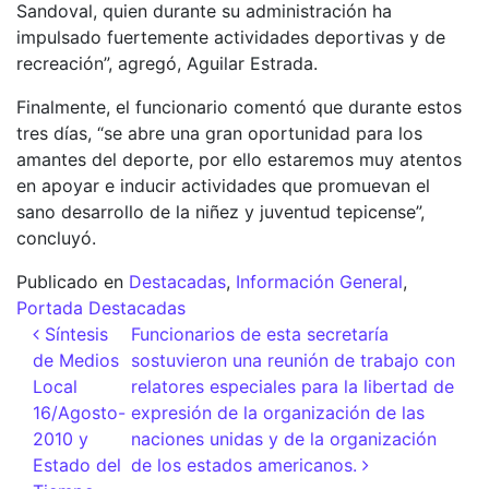
Sandoval, quien durante su administración ha
impulsado fuertemente actividades deportivas y de
recreación”, agregó, Aguilar Estrada.
Finalmente, el funcionario comentó que durante estos
tres días, “se abre una gran oportunidad para los
amantes del deporte, por ello estaremos muy atentos
en apoyar e inducir actividades que promuevan el
sano desarrollo de la niñez y juventud tepicense”,
concluyó.
Publicado en
Destacadas
,
Información General
,
Portada Destacadas
Navegación de entradas
Síntesis
Funcionarios de esta secretaría
de Medios
sostuvieron una reunión de trabajo con
Local
relatores especiales para la libertad de
16/Agosto-
expresión de la organización de las
2010 y
naciones unidas y de la organización
Estado del
de los estados americanos.