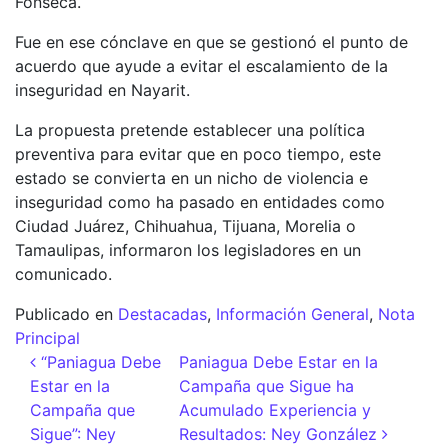
Fonseca.
Fue en ese cónclave en que se gestionó el punto de
acuerdo que ayude a evitar el escalamiento de la
inseguridad en Nayarit.
La propuesta pretende establecer una política
preventiva para evitar que en poco tiempo, este
estado se convierta en un nicho de violencia e
inseguridad como ha pasado en entidades como
Ciudad Juárez, Chihuahua, Tijuana, Morelia o
Tamaulipas, informaron los legisladores en un
comunicado.
Publicado en
Destacadas
,
Información General
,
Nota
Principal
Navegación de entradas
“Paniagua Debe
Paniagua Debe Estar en la
Estar en la
Campaña que Sigue ha
Campaña que
Acumulado Experiencia y
Sigue”: Ney
Resultados: Ney González