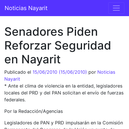
Saltar al contenido
Noticias Nayarit
Navegación principal
Senadores Piden
Reforzar Seguridad
en Nayarit
Publicado el
15/06/2010
(15/06/2010)
por
Noticias
Nayarit
* Ante el clima de violencia en la entidad, legisladores
locales del PRD y del PAN solicitan el envío de fuerzas
federales.
Por la Redacción/Agencias
Legisladores de PAN y PRD impulsarán en la Comisión