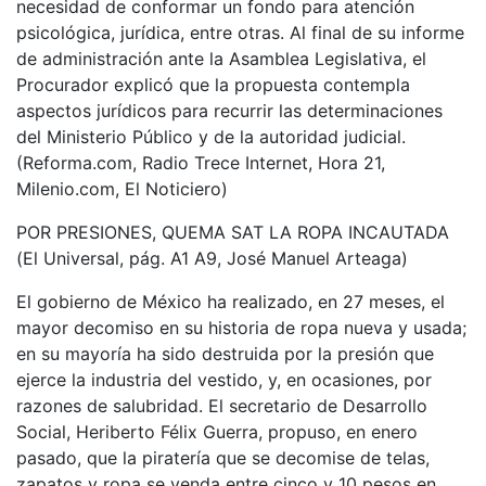
necesidad de conformar un fondo para atención
psicológica, jurídica, entre otras. Al final de su informe
de administración ante la Asamblea Legislativa, el
Procurador explicó que la propuesta contempla
aspectos jurídicos para recurrir las determinaciones
del Ministerio Público y de la autoridad judicial.
(Reforma.com, Radio Trece Internet, Hora 21,
Milenio.com, El Noticiero)
POR PRESIONES, QUEMA SAT LA ROPA INCAUTADA
(El Universal, pág. A1 A9, José Manuel Arteaga)
El gobierno de México ha realizado, en 27 meses, el
mayor decomiso en su historia de ropa nueva y usada;
en su mayoría ha sido destruida por la presión que
ejerce la industria del vestido, y, en ocasiones, por
razones de salubridad. El secretario de Desarrollo
Social, Heriberto Félix Guerra, propuso, en enero
pasado, que la piratería que se decomise de telas,
zapatos y ropa se venda entre cinco y 10 pesos en