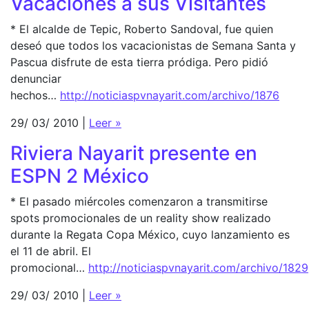
Vacaciones a sus Visitantes
* El alcalde de Tepic, Roberto Sandoval, fue quien
deseó que todos los vacacionistas de Semana Santa y
Pascua disfrute de esta tierra pródiga. Pero pidió
denunciar
hechos…
http://noticiaspvnayarit.com/archivo/1876
29/ 03/ 2010 |
Leer »
Riviera Nayarit presente en
ESPN 2 México
* El pasado miércoles comenzaron a transmitirse
spots promocionales de un reality show realizado
durante la Regata Copa México, cuyo lanzamiento es
el 11 de abril. El
promocional…
http://noticiaspvnayarit.com/archivo/1829
29/ 03/ 2010 |
Leer »