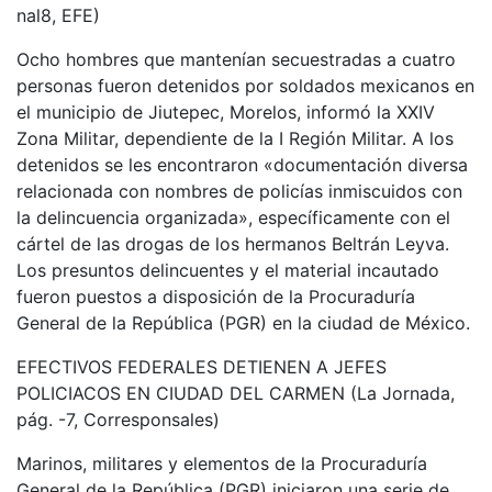
nal8, EFE)
Ocho hombres que mantenían secuestradas a cuatro
personas fueron detenidos por soldados mexicanos en
el municipio de Jiutepec, Morelos, informó la XXIV
Zona Militar, dependiente de la I Región Militar. A los
detenidos se les encontraron «documentación diversa
relacionada con nombres de policías inmiscuidos con
la delincuencia organizada», específicamente con el
cártel de las drogas de los hermanos Beltrán Leyva.
Los presuntos delincuentes y el material incautado
fueron puestos a disposición de la Procuraduría
General de la República (PGR) en la ciudad de México.
EFECTIVOS FEDERALES DETIENEN A JEFES
POLICIACOS EN CIUDAD DEL CARMEN (La Jornada,
pág. -7, Corresponsales)
Marinos, militares y elementos de la Procuraduría
General de la República (PGR) iniciaron una serie de