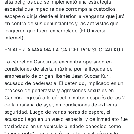
alta peligrosidad se implementó una estrategia
especial que impedirá que corrompa a custodios,
escape o dirija desde el interior la venganza que juró
en contra de sus denunciantes y las activistas que
exigieron que fuera encarcelado (El Universal-
Internet).
EN ALERTA MÁXIMA LA CÁRCEL POR SUCCAR KURI
La cárcel de Cancún se encuentra operando en
condiciones de alerta máxima por la llegada del
empresario de origen libanés Jean Succar Kuri,
acusado de pederastia. El detenido, implicado en un
proceso de pederastia y agresiones sexuales en
Cancún, ingresó a la cárcel minutos después de las 2
de la mañana de ayer, en condiciones de extrema
seguridad. Luego de varias horas de espera, el
acusado llegó en un vuelo especial y de inmediato fue
trasladado en un vehículo blindado conocido como
“rinoceronte” que lo sacó de la terminal aérea y lo