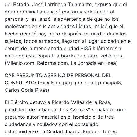
del Estado, José Larrinaga Talamante, expuso que el
grupo criminal amenazó con armas de fuego al
personal y les lanzó la advertencia de que no los
molestaran en sus actividades ilícitas. Indicó que el
hecho ocurrió hoy poco después del medio día y los
sujetos, todos armados, llegaron al lugar ubicado en el
centro de la mencionada ciudad -185 kilómetros al
norte de esta capital- a bordo de cuatro vehículos.
(Milenio.com, Reforma.com, La Jornada en línea)
CAE PRESUNTO ASESINO DE PERSONAL DEL
CONSULADO (Excélsior, pág. principal1 principal8,
Carlos Coria Rivas)
El Ejército detuvo a Ricardo Valles de la Rosa,
pandillero de la banda “Los Aztecas”, señalado como
presunto autor material en el homicidio de tres
ciudadanos vinculados con el consulado
estadunidense en Ciudad Juárez. Enrique Torres,