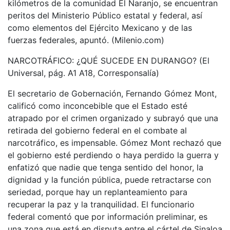
kilómetros de la comunidad El Naranjo, se encuentran
peritos del Ministerio Público estatal y federal, así
como elementos del Ejército Mexicano y de las
fuerzas federales, apuntó. (Milenio.com)
NARCOTRÁFICO: ¿QUÉ SUCEDE EN DURANGO? (El
Universal, pág. A1 A18, Corresponsalía)
El secretario de Gobernación, Fernando Gómez Mont,
calificó como inconcebible que el Estado esté
atrapado por el crimen organizado y subrayó que una
retirada del gobierno federal en el combate al
narcotráfico, es impensable. Gómez Mont rechazó que
el gobierno esté perdiendo o haya perdido la guerra y
enfatizó que nadie que tenga sentido del honor, la
dignidad y la función pública, puede retractarse con
seriedad, porque hay un replanteamiento para
recuperar la paz y la tranquilidad. El funcionario
federal comentó que por información preliminar, es
una zona que está en disputa entre el cártel de Sinaloa