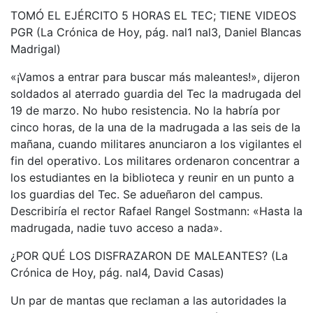
TOMÓ EL EJÉRCITO 5 HORAS EL TEC; TIENE VIDEOS
PGR (La Crónica de Hoy, pág. nal1 nal3, Daniel Blancas
Madrigal)
«¡Vamos a entrar para buscar más maleantes!», dijeron
soldados al aterrado guardia del Tec la madrugada del
19 de marzo. No hubo resistencia. No la habría por
cinco horas, de la una de la madrugada a las seis de la
mañana, cuando militares anunciaron a los vigilantes el
fin del operativo. Los militares ordenaron concentrar a
los estudiantes en la biblioteca y reunir en un punto a
los guardias del Tec. Se adueñaron del campus.
Describiría el rector Rafael Rangel Sostmann: «Hasta la
madrugada, nadie tuvo acceso a nada».
¿POR QUÉ LOS DISFRAZARON DE MALEANTES? (La
Crónica de Hoy, pág. nal4, David Casas)
Un par de mantas que reclaman a las autoridades la