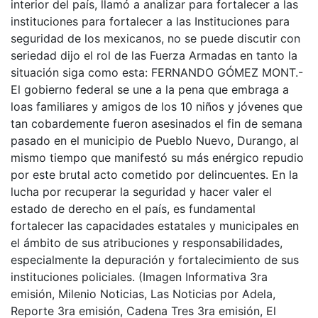
interior del país, llamó a analizar para fortalecer a las
instituciones para fortalecer a las Instituciones para
seguridad de los mexicanos, no se puede discutir con
seriedad dijo el rol de las Fuerza Armadas en tanto la
situación siga como esta: FERNANDO GÓMEZ MONT.-
El gobierno federal se une a la pena que embraga a
loas familiares y amigos de los 10 niños y jóvenes que
tan cobardemente fueron asesinados el fin de semana
pasado en el municipio de Pueblo Nuevo, Durango, al
mismo tiempo que manifestó su más enérgico repudio
por este brutal acto cometido por delincuentes. En la
lucha por recuperar la seguridad y hacer valer el
estado de derecho en el país, es fundamental
fortalecer las capacidades estatales y municipales en
el ámbito de sus atribuciones y responsabilidades,
especialmente la depuración y fortalecimiento de sus
instituciones policiales. (Imagen Informativa 3ra
emisión, Milenio Noticias, Las Noticias por Adela,
Reporte 3ra emisión, Cadena Tres 3ra emisión, El