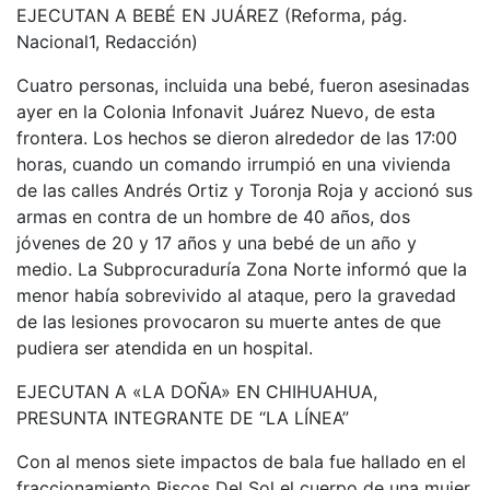
EJECUTAN A BEBÉ EN JUÁREZ (Reforma, pág.
Nacional1, Redacción)
Cuatro personas, incluida una bebé, fueron asesinadas
ayer en la Colonia Infonavit Juárez Nuevo, de esta
frontera. Los hechos se dieron alrededor de las 17:00
horas, cuando un comando irrumpió en una vivienda
de las calles Andrés Ortiz y Toronja Roja y accionó sus
armas en contra de un hombre de 40 años, dos
jóvenes de 20 y 17 años y una bebé de un año y
medio. La Subprocuraduría Zona Norte informó que la
menor había sobrevivido al ataque, pero la gravedad
de las lesiones provocaron su muerte antes de que
pudiera ser atendida en un hospital.
EJECUTAN A «LA DOÑA» EN CHIHUAHUA,
PRESUNTA INTEGRANTE DE “LA LÍNEA”
Con al menos siete impactos de bala fue hallado en el
fraccionamiento Riscos Del Sol el cuerpo de una mujer,