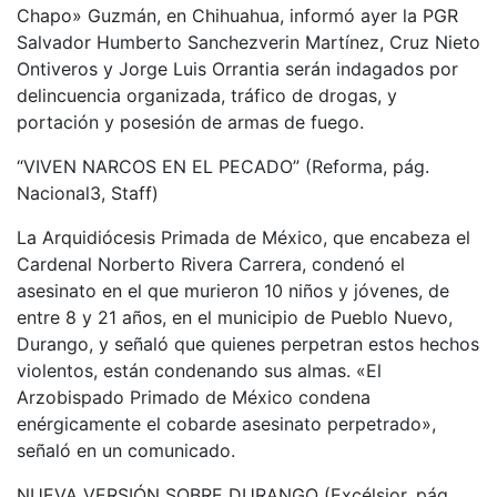
Chapo» Guzmán, en Chihuahua, informó ayer la PGR
Salvador Humberto Sanchezverin Martínez, Cruz Nieto
Ontiveros y Jorge Luis Orrantia serán indagados por
delincuencia organizada, tráfico de drogas, y
portación y posesión de armas de fuego.
“VIVEN NARCOS EN EL PECADO” (Reforma, pág.
Nacional3, Staff)
La Arquidiócesis Primada de México, que encabeza el
Cardenal Norberto Rivera Carrera, condenó el
asesinato en el que murieron 10 niños y jóvenes, de
entre 8 y 21 años, en el municipio de Pueblo Nuevo,
Durango, y señaló que quienes perpetran estos hechos
violentos, están condenando sus almas. «El
Arzobispado Primado de México condena
enérgicamente el cobarde asesinato perpetrado»,
señaló en un comunicado.
NUEVA VERSIÓN SOBRE DURANGO (Excélsior, pág.