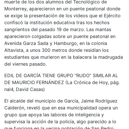
muerte de los dos alumnos del Tecnológico de
Monterrey, aparecieron en un puente peatonal donde
se exige la presentación de los videos que el Ejército
confiscó la institución educativa tras los hechos
sangrientos del pasado 19 de marzo. Las mantas
aparecieron colgadas sobre un puente peatonal en
Avenida Garza Sada y Hamburgo, en la colonia
Altavista, a unos 300 metros donde residían los
estudiantes que murieron en la balacera la madrugada
del viernes pasado.
EDIL DE GARCÍA TIENE GRUPO “RUDO” SIMILAR AL
DE MAURICIO FERNÁNDEZ (La Crónica de Hoy, pág.
nal4, David Casas)
El alcalde del municipio de García, Jaime Rodríguez
Calderón, reveló que en esa municipalidad opera un
grupo que apoya las labores de inteligencia y
supervisa la acción de la policía, algo parecido a lo
que funciona en la vecina población de San Pedro