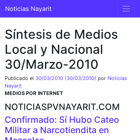
Saltar al contenido
Noticias Nayarit
Navegación principal
Síntesis de Medios
Local y Nacional
30/Marzo-2010
Publicado el
30/03/2010
(30/03/2010)
por
Noticias
Nayarit
MEDIOS POR INTERNET
NOTICIASPVNAYARIT.COM
Confirmado: Sí Hubo Cateo
Militar a Narcotiendita en