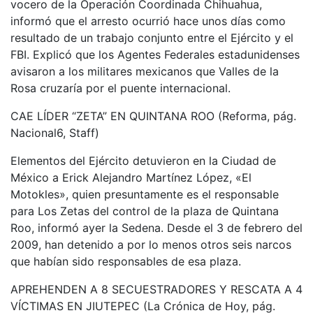
vocero de la Operación Coordinada Chihuahua,
informó que el arresto ocurrió hace unos días como
resultado de un trabajo conjunto entre el Ejército y el
FBI. Explicó que los Agentes Federales estadunidenses
avisaron a los militares mexicanos que Valles de la
Rosa cruzaría por el puente internacional.
CAE LÍDER “ZETA” EN QUINTANA ROO (Reforma, pág.
Nacional6, Staff)
Elementos del Ejército detuvieron en la Ciudad de
México a Erick Alejandro Martínez López, «El
Motokles», quien presuntamente es el responsable
para Los Zetas del control de la plaza de Quintana
Roo, informó ayer la Sedena. Desde el 3 de febrero del
2009, han detenido a por lo menos otros seis narcos
que habían sido responsables de esa plaza.
APREHENDEN A 8 SECUESTRADORES Y RESCATA A 4
VÍCTIMAS EN JIUTEPEC (La Crónica de Hoy, pág.