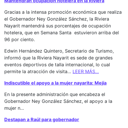
Mantendrán ocupación hotelera en la Riviera
Gracias a la intensa promoción económica que realiza
el Gobernador Ney González Sánchez, la Riviera
Nayarit mantendrá sus porcentajes de ocupación
hotelera, que en Semana Santa estuvieron arriba del
96 por ciento.
Edwin Hernández Quintero, Secretario de Turismo,
informó que la Riviera Nayarit es sede de grandes
eventos deportivos de talla internacional, lo cual
permite la atracción de visita…
LEER MÁS…
Indiscutible el apoyo a la mujer nayarita: Mejía
En la presente administración que encabeza el
Gobernador Ney González Sánchez, el apoyo a la
mujer n…
Destapan a Raúl para gobernador