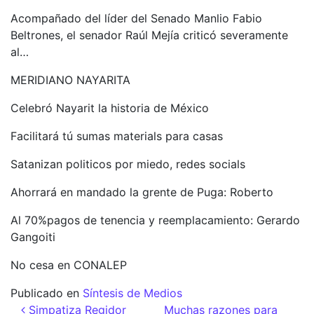
Acompañado del líder del Senado Manlio Fabio
Beltrones, el senador Raúl Mejía criticó severamente
al…
MERIDIANO NAYARITA
Celebró Nayarit la historia de México
Facilitará tú sumas materials para casas
Satanizan politicos por miedo, redes socials
Ahorrará en mandado la grente de Puga: Roberto
Al 70%pagos de tenencia y reemplacamiento: Gerardo
Gangoiti
No cesa en CONALEP
Publicado en
Síntesis de Medios
Navegación de entradas
Simpatiza Regidor
Muchas razones para