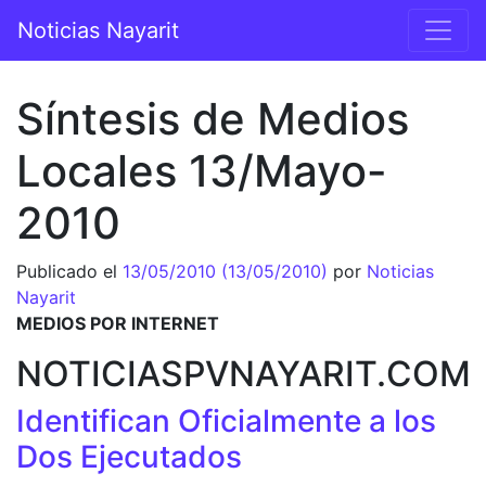
Saltar al contenido
Noticias Nayarit
Navegación principal
Síntesis de Medios
Locales 13/Mayo-
2010
Publicado el
13/05/2010
(13/05/2010)
por
Noticias
Nayarit
MEDIOS POR INTERNET
NOTICIASPVNAYARIT.COM
Identifican Oficialmente a los
Dos Ejecutados