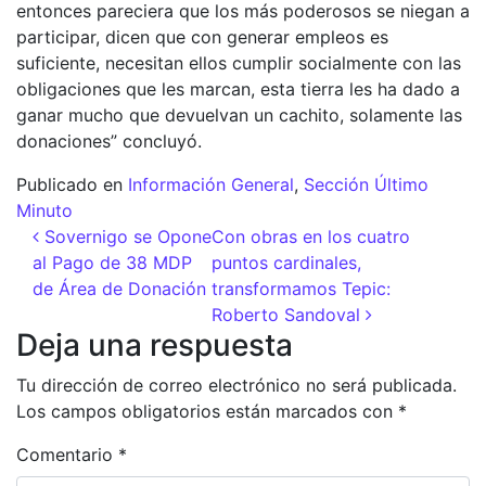
entonces pareciera que los más poderosos se niegan a
participar, dicen que con generar empleos es
suficiente, necesitan ellos cumplir socialmente con las
obligaciones que les marcan, esta tierra les ha dado a
ganar mucho que devuelvan un cachito, solamente las
donaciones” concluyó.
Publicado en
Información General
,
Sección Último
Minuto
Navegación de entradas
Sovernigo se Opone
Con obras en los cuatro
al Pago de 38 MDP
puntos cardinales,
de Área de Donación
transformamos Tepic:
Roberto Sandoval
Deja una respuesta
Tu dirección de correo electrónico no será publicada.
Los campos obligatorios están marcados con
*
Comentario
*