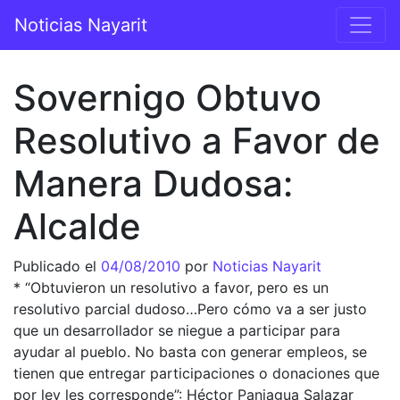
Saltar al contenido
Noticias Nayarit
Navegación principal
Sovernigo Obtuvo
Resolutivo a Favor de
Manera Dudosa:
Alcalde
Publicado el
04/08/2010
por
Noticias Nayarit
* “Obtuvieron un resolutivo a favor, pero es un
resolutivo parcial dudoso…Pero cómo va a ser justo
que un desarrollador se niegue a participar para
ayudar al pueblo. No basta con generar empleos, se
tienen que entregar participaciones o donaciones que
por ley les corresponde”: Héctor Paniagua Salazar