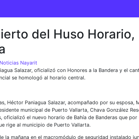
erto del Huso Horario, 
a
Noticias Nayarit
iagua Salazar, oficializó con Honores a la Bandera y el ca
cial se homologó al horario central.
ras, Héctor Paniagua Salazar, acompañado por su esposa, M
presidente municipal de Puerto Vallarta, Chava González Res
 oficializó el nuevo horario de Bahía de Banderas que por
e rige al municipio de Puerto Vallarta.
 de la mañana en el macromódulo de seguridad instalado ju