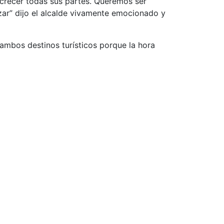
 crecer todas sus partes. Queremos ser
zar” dijo el alcalde vivamente emocionado y
 ambos destinos turísticos porque la hora