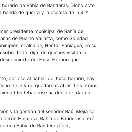
o horario de Bahía de Banderas. Dicho acto
a banda de guerra y la escolta de la 41ª
rimer presidente municipal de Bahía de
danas de Puerto Vallarta, como Soledad
icipios, el alcalde, Héctor Paniagua, en su
sobre todo, dijo, de quienes visitan la
el desconcierto del Huso Horario que
te, por eso al hablar del huso horario, hay
echo de el y no quedarnos atrás. Los ritmos
sociedad badebadense ha decidido dar un
ón y la gestión del senador Raúl Mejía se
alderón Hinojosa, Bahía de Banderas entró
do una Bahía de Banderas líder,