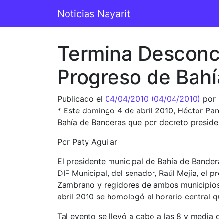
Saltar al contenido
Noticias Nayarit
Navegación principal
Termina Desconci
Progreso de Bahí
Publicado el
04/04/2010
(04/04/2010)
por
* Este domingo 4 de abril 2010, Héctor Pan
Bahía de Banderas que por decreto presiden
Por Paty Aguilar
El presidente municipal de Bahía de Bande
DIF Municipal, del senador, Raúl Mejía, el 
Zambrano y regidores de ambos municipios,
abril 2010 se homologó al horario central qu
Tal evento se llevó a cabo a las 8 y media