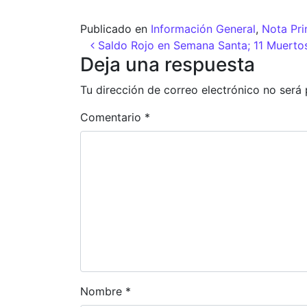
Publicado en
Información General
,
Nota Pri
Navegación de entr
Saldo Rojo en Semana Santa; 11 Muerto
Deja una respuesta
Tu dirección de correo electrónico no será 
Comentario
*
Nombre
*