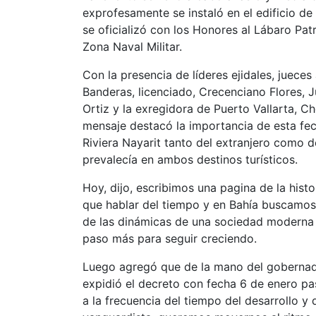
exprofesamente se instaló en el edificio d
se oficializó con los Honores al Lábaro Pat
Zona Naval Militar.
Con la presencia de líderes ejidales, juece
Banderas, licenciado, Crecenciano Flores,
Ortiz y la exregidora de Puerto Vallarta, C
mensaje destacó la importancia de esta fech
Riviera Nayarit tanto del extranjero como d
prevalecía en ambos destinos turísticos.
Hoy, dijo, escribimos una pagina de la hist
que hablar del tiempo y en Bahía buscamos 
de las dinámicas de una sociedad moderna 
paso más para seguir creciendo.
Luego agregó que de la mano del gobernado
expidió el decreto con fecha 6 de enero pa
a la frecuencia del tiempo del desarrollo y