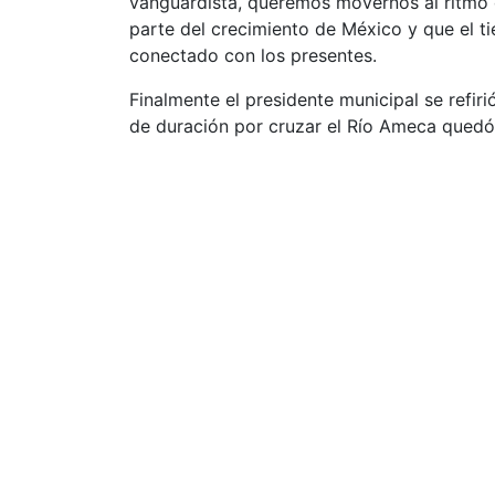
vanguardista, queremos movernos al ritmo 
parte del crecimiento de México y que el t
conectado con los presentes.
Finalmente el presidente municipal se refir
de duración por cruzar el Río Ameca quedó 