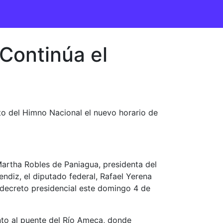
Continúa el
nto del Himno Nacional el nuevo horario de
artha Robles de Paniagua, presidenta del
endiz, el diputado federal, Rafael Yerena
 decreto presidencial este domingo 4 de
nto al puente del Río Ameca, donde