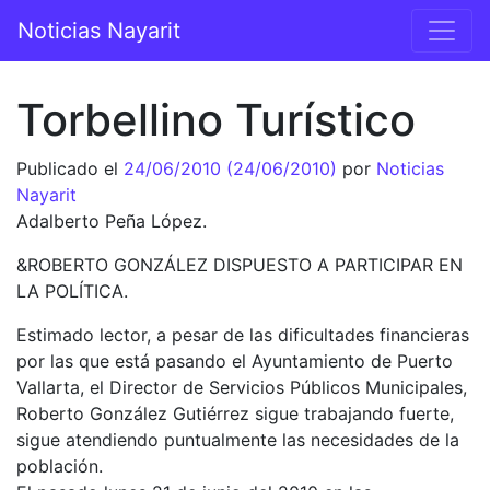
Saltar al contenido
Noticias Nayarit
Navegación principal
Torbellino Turístico
Publicado el
24/06/2010
(24/06/2010)
por
Noticias
Nayarit
Adalberto Peña López.
&ROBERTO GONZÁLEZ DISPUESTO A PARTICIPAR EN
LA POLÍTICA.
Estimado lector, a pesar de las dificultades financieras
por las que está pasando el Ayuntamiento de Puerto
Vallarta, el Director de Servicios Públicos Municipales,
Roberto González Gutiérrez sigue trabajando fuerte,
sigue atendiendo puntualmente las necesidades de la
población.