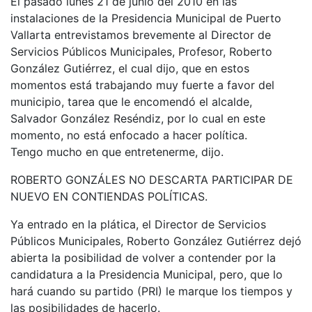
El pasado lunes 21 de junio del 2010 en las
instalaciones de la Presidencia Municipal de Puerto
Vallarta entrevistamos brevemente al Director de
Servicios Públicos Municipales, Profesor, Roberto
González Gutiérrez, el cual dijo, que en estos
momentos está trabajando muy fuerte a favor del
municipio, tarea que le encomendó el alcalde,
Salvador González Reséndiz, por lo cual en este
momento, no está enfocado a hacer política.
Tengo mucho en que entretenerme, dijo.
ROBERTO GONZÁLES NO DESCARTA PARTICIPAR DE
NUEVO EN CONTIENDAS POLÍTICAS.
Ya entrado en la plática, el Director de Servicios
Públicos Municipales, Roberto González Gutiérrez dejó
abierta la posibilidad de volver a contender por la
candidatura a la Presidencia Municipal, pero, que lo
hará cuando su partido (PRI) le marque los tiempos y
las posibilidades de hacerlo.