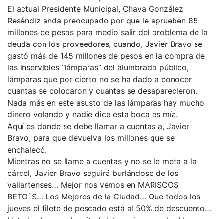
El actual Presidente Municipal, Chava González
Reséndiz anda preocupado por que le aprueben 85
millones de pesos para medio salir del problema de la
deuda con los proveedores, cuando, Javier Bravo se
gastó más de 145 millones de pesos en la compra de
las inservibles “lámparas” del alumbrado público,
lámparas que por cierto no se ha dado a conocer
cuantas se colocaron y cuantas se desaparecieron.
Nada más en este asusto de las lámparas hay mucho
dinero volando y nadie dice esta boca es mía.
Aquí es donde se debe llamar a cuentas a, Javier
Bravo, para que devuelva los millones que se
enchalecó.
Mientras no se llame a cuentas y no se le meta a la
cárcel, Javier Bravo seguirá burlándose de los
vallartenses… Mejor nos vemos en MARISCOS
BETO`S… Los Mejores de la Ciudad… Que todos los
jueves el filete de pescado está al 50% de descuento…