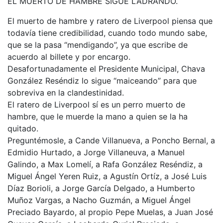
EL MUERTO DE HAMBRE SIGUE LADRANDO.
El muerto de hambre y ratero de Liverpool piensa que
todavía tiene credibilidad, cuando todo mundo sabe,
que se la pasa “mendigando”, ya que escribe de
acuerdo al billete y por encargo.
Desafortunadamente el Presidente Municipal, Chava
González Reséndiz lo sigue “maiceando” para que
sobreviva en la clandestinidad.
El ratero de Liverpool sí es un perro muerto de
hambre, que le muerde la mano a quien se la ha
quitado.
Preguntémosle, a Cande Villanueva, a Poncho Bernal, a
Edmidio Hurtado, a Jorge Villaneuva, a Manuel
Galindo, a Max Lomelí, a Rafa González Reséndiz, a
Miguel Ángel Yeren Ruiz, a Agustín Ortíz, a José Luis
Díaz Borioli, a Jorge García Delgado, a Humberto
Muñoz Vargas, a Nacho Guzmán, a Miguel Ángel
Preciado Bayardo, al propio Pepe Muelas, a Juan José