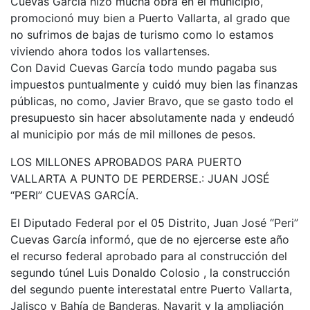
Cuevas García hizo mucha obra en el municipio,
promocionó muy bien a Puerto Vallarta, al grado que
no sufrimos de bajas de turismo como lo estamos
viviendo ahora todos los vallartenses.
Con David Cuevas García todo mundo pagaba sus
impuestos puntualmente y cuidó muy bien las finanzas
públicas, no como, Javier Bravo, que se gasto todo el
presupuesto sin hacer absolutamente nada y endeudó
al municipio por más de mil millones de pesos.
LOS MILLONES APROBADOS PARA PUERTO
VALLARTA A PUNTO DE PERDERSE.: JUAN JOSÉ
“PERI” CUEVAS GARCÍA.
El Diputado Federal por el 05 Distrito, Juan José “Peri”
Cuevas García informó, que de no ejercerse este año
el recurso federal aprobado para al construcción del
segundo túnel Luis Donaldo Colosio , la construcción
del segundo puente interestatal entre Puerto Vallarta,
Jalisco y Bahía de Banderas, Nayarit y la ampliación