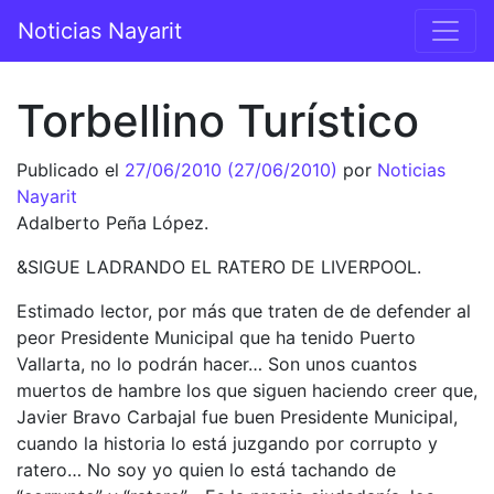
Saltar al contenido
Noticias Nayarit
Navegación principal
Torbellino Turístico
Publicado el
27/06/2010
(27/06/2010)
por
Noticias
Nayarit
Adalberto Peña López.
&SIGUE LADRANDO EL RATERO DE LIVERPOOL.
Estimado lector, por más que traten de de defender al
peor Presidente Municipal que ha tenido Puerto
Vallarta, no lo podrán hacer… Son unos cuantos
muertos de hambre los que siguen haciendo creer que,
Javier Bravo Carbajal fue buen Presidente Municipal,
cuando la historia lo está juzgando por corrupto y
ratero… No soy yo quien lo está tachando de