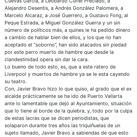
Cuevas García, a Leobardo Curiel Preciado, a
Alejandro Desentis, a Andrés González Palomera, a
Marcelo Alcaraz, a José Guerrero, a Gustavo Fong, al
Peque Estrada, a Miguel González Guerra y un sin
número de políticos más, a quines le ha pedido dinero
a cambio de hablar bien de ellos, y los que no han
aceptado el “soborno”, han sido atacados sin piedad
por este perro muerto de hambre que desde la
clandestinidad opera sin dar la cara.
Lo bueno de todo esto, es, que a este ratero de
Liverpool y muertos de hambre ya se le esta cayendo
su teatro.
Con, Javier Bravo hizo lo que quiso, al grado que el ex
alcalde prácticamente se ha ido de Puerto Vallarta
ante lo lamentable que dejó al Ayuntamiento, situación
que lo tiene al borde de la quiebra, y, todo por la culpa
de estas lacras que se dicen periodistas, que
solaparon durante tres años las triquiñuelas de un
sujeto llamado, Javier Bravo a sabiendas de que esto