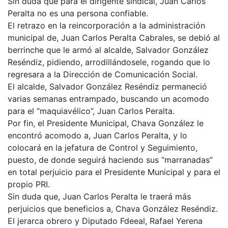
Sin duda que para el dirigente sindical, Juan Carlos
Peralta no es una persona confiable.
El retrazo en la reincorporación a la administración
municipal de, Juan Carlos Peralta Cabrales, se debió al
berrinche que le armó al alcalde, Salvador González
Reséndiz, pidiendo, arrodillándosele, rogando que lo
regresara a la Dirección de Comunicación Social.
El alcalde, Salvador González Reséndiz permaneció
varias semanas entrampado, buscando un acomodo
para el “maquiavélico”, Juan Carlos Peralta.
Por fin, el Presidente Municipal, Chava González le
encontró acomodo a, Juan Carlos Peralta, y lo
colocará en la jefatura de Control y Seguimiento,
puesto, de donde seguirá haciendo sus “marranadas”
en total perjuicio para el Presidente Municipal y para el
propio PRI.
Sin duda que, Juan Carlos Peralta le traerá más
perjuicios que beneficios a, Chava González Reséndiz.
El jerarca obrero y Diputado Fdeeal, Rafael Yerena