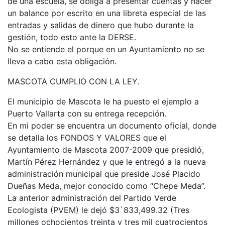
de una escuela, se obliga a presentar cuentas y hacer
un balance por escrito en una libreta especial de las
entradas y salidas de dinero que hubo durante la
gestión, todo esto ante la DERSE.
No se entiende el porque en un Ayuntamiento no se
lleva a cabo esta obligación.
MASCOTA CUMPLIO CON LA LEY.
El municipio de Mascota le ha puesto el ejemplo a
Puerto Vallarta con su entrega recepción.
En mi poder se encuentra un documento oficial, donde
se detalla los FONDOS Y VALORES que el
Ayuntamiento de Mascota 2007-2009 que presidió,
Martín Pérez Hernández y que le entregó a la nueva
administración municipal que preside José Placido
Dueñas Meda, mejor conocido como “Chepe Meda”.
La anterior administración del Partido Verde
Ecologista (PVEM) le dejó $3`833,499.32 (Tres
millones ochocientos treinta y tres mil cuatrocientos