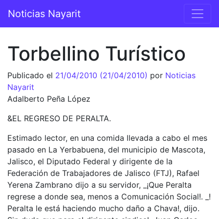
Saltar al contenido
Noticias Nayarit
Navegación principal
Torbellino Turístico
Publicado el
21/04/2010
(21/04/2010)
por
Noticias
Nayarit
Adalberto Peña López
&EL REGRESO DE PERALTA.
Estimado lector, en una comida llevada a cabo el mes
pasado en La Yerbabuena, del municipio de Mascota,
Jalisco, el Diputado Federal y dirigente de la
Federación de Trabajadores de Jalisco (FTJ), Rafael
Yerena Zambrano dijo a su servidor, _¡Que Peralta
regrese a donde sea, menos a Comunicación Social!. _!
Peralta le está haciendo mucho daño a Chava!, dijo.