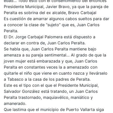
edad… Todo esto con el consentimiento del entonces
Presidente Municipal, Javier Bravo, ya que la pareja de
Peralta es sobrina del ex alcalde, Bravo Carbajal
Es cuestión de amarrar algunos cabos sueltos para dar
a conocer la clase de “sujeto” que es, Juan Carlos
Peralta.
El Dr. Jorge Carbajal Palomera está dispuesto a
declarar en contra de, Juan Carlos Peralta.
Se habla que, Juan Carlos Peralta mantiene bajo
amenaza a su pareja sentimental… Al grado de que la
joven mujer está embarazada y que, Juan Carlos
Peralta en constantes veces la a amenazado con
quitarle el niño que viene en cuanto nazca y llevárselo
a Tabasco a la casa de los padres de Peralta.
Este es el tipo con el que el Presidente Municipal,
Salvador González está tratando, un Juan Carlos
Peralta trastornado, maquiavélico, maniático y
amanerado.
Que lastima que el municipio de Puerto Vallarta siga