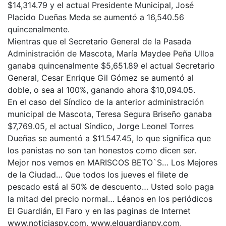
$14,314.79 y el actual Presidente Municipal, José
Placido Dueñas Meda se aumentó a 16,540.56
quincenalmente.
Mientras que el Secretario General de la Pasada
Administración de Mascota, María Maydee Peña Ulloa
ganaba quincenalmente $5,651.89 el actual Secretario
General, Cesar Enrique Gil Gómez se aumentó al
doble, o sea al 100%, ganando ahora $10,094.05.
En el caso del Síndico de la anterior administración
municipal de Mascota, Teresa Segura Briseño ganaba
$7,769.05, el actual Síndico, Jorge Leonel Torres
Dueñas se aumentó a $11.547.45, lo que significa que
los panistas no son tan honestos como dicen ser.
Mejor nos vemos en MARISCOS BETO`S… Los Mejores
de la Ciudad… Que todos los jueves el filete de
pescado está al 50% de descuento… Usted solo paga
la mitad del precio normal… Léanos en los periódicos
El Guardián, El Faro y en las paginas de Internet
www.noticiaspv.com, www.elguardianpv.com,