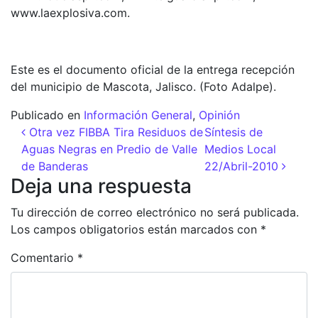
www.laexplosiva.com.
Este es el documento oficial de la entrega recepción
del municipio de Mascota, Jalisco. (Foto Adalpe).
Publicado en
Información General
,
Opinión
Navegación de entradas
Otra vez FIBBA Tira Residuos de
Síntesis de
Aguas Negras en Predio de Valle
Medios Local
de Banderas
22/Abril-2010
Deja una respuesta
Tu dirección de correo electrónico no será publicada.
Los campos obligatorios están marcados con
*
Comentario
*