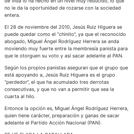
de vida lo ha hecho en un nivel muy reducido, lo que
no le da la oportunidad de rozarse con la sociedad
entera.
El 28 de noviembre del 2010, Jesús Ruiz Higuera se
puede quedar como el “chinito”, ya que el reconocido
abogado, Miguel Ángel Rodríguez Herrera se anda
moviendo muy fuerte entre la membresía panista para
que le otorguen su voto y así sacar adelante al PAN.
Según los propios panistas aseguran que el grupo que
está apoyando a, Jesús Ruiz Higuera es el grupo
“perdedor”, el que ha acumulado tres derrotas
consecutivas, y que no van a permitir que sea la
cuarta al hilo.
Entonce la opción es, Miguel Ángel Rodríguez Herrera,
quien tiene carácter, preparación y ganas de sacar
adelante el Partido Acción Nacional (PAN).