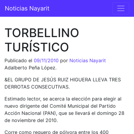
Saltar al contenido
Noticias Nayarit
Navegación principal
TORBELLINO
TURÍSTICO
Publicado el
09/11/2010
por
Noticias Nayarit
Adalberto Peña López.
&EL GRUPO DE JESÚS RUIZ HIGUERA LLEVA TRES
DERROTAS CONSECUTIVAS.
Estimado lector, se acerca la elección para elegir al
nuevo dirigente del Comité Municipal del Partido
Acción Nacional (PAN), que se llevará el domingo 28
de noviembre del 2010.
Corre como reguero de pólvora entre los 400