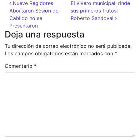
Navegación de entradas
Nueve Regidores
El vivero municipal, rinde
Abortaron Sesión de
sus primeros frutos:
Cabildo no se
Roberto Sandoval
Presentaron
Deja una respuesta
Tu dirección de correo electrónico no será publicada.
Los campos obligatorios están marcados con
*
Comentario
*