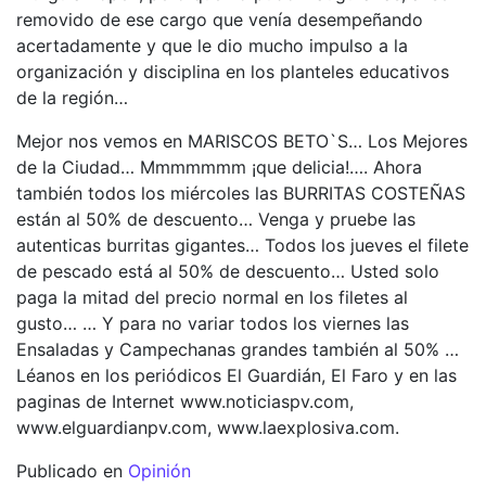
removido de ese cargo que venía desempeñando
acertadamente y que le dio mucho impulso a la
organización y disciplina en los planteles educativos
de la región…
Mejor nos vemos en MARISCOS BETO`S… Los Mejores
de la Ciudad… Mmmmmmm ¡que delicia!…. Ahora
también todos los miércoles las BURRITAS COSTEÑAS
están al 50% de descuento… Venga y pruebe las
autenticas burritas gigantes… Todos los jueves el filete
de pescado está al 50% de descuento… Usted solo
paga la mitad del precio normal en los filetes al
gusto… … Y para no variar todos los viernes las
Ensaladas y Campechanas grandes también al 50% …
Léanos en los periódicos El Guardián, El Faro y en las
paginas de Internet www.noticiaspv.com,
www.elguardianpv.com, www.laexplosiva.com.
Publicado en
Opinión