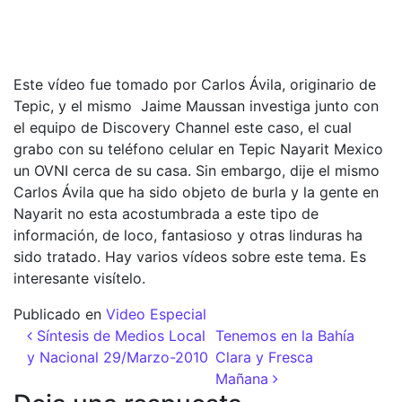
Este vídeo fue tomado por Carlos Ávila, originario de
Tepic, y el mismo Jaime Maussan investiga junto con
el equipo de Discovery Channel este caso, el cual
grabo con su teléfono celular en Tepic Nayarit Mexico
un OVNI cerca de su casa. Sin embargo, dije el mismo
Carlos Ávila que ha sido objeto de burla y la gente en
Nayarit no esta acostumbrada a este tipo de
información, de loco, fantasioso y otras linduras ha
sido tratado. Hay varios vídeos sobre este tema. Es
interesante visítelo.
Publicado en
Video Especial
Navegación de entradas
Síntesis de Medios Local
Tenemos en la Bahía
y Nacional 29/Marzo-2010
Clara y Fresca
Mañana