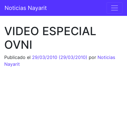
Saltar al contenido
Noticias Nayarit
Navegación principal
VIDEO ESPECIAL
OVNI
Publicado el
29/03/2010
(29/03/2010)
por
Noticias
Nayarit