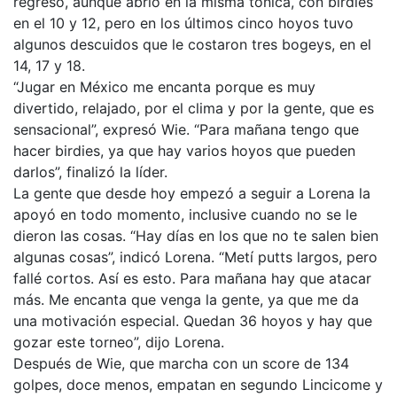
regreso, aunque abrió en la misma tónica, con birdies
en el 10 y 12, pero en los últimos cinco hoyos tuvo
algunos descuidos que le costaron tres bogeys, en el
14, 17 y 18.
“Jugar en México me encanta porque es muy
divertido, relajado, por el clima y por la gente, que es
sensacional”, expresó Wie. “Para mañana tengo que
hacer birdies, ya que hay varios hoyos que pueden
darlos”, finalizó la líder.
La gente que desde hoy empezó a seguir a Lorena la
apoyó en todo momento, inclusive cuando no se le
dieron las cosas. “Hay días en los que no te salen bien
algunas cosas”, indicó Lorena. “Metí putts largos, pero
fallé cortos. Así es esto. Para mañana hay que atacar
más. Me encanta que venga la gente, ya que me da
una motivación especial. Quedan 36 hoyos y hay que
gozar este torneo”, dijo Lorena.
Después de Wie, que marcha con un score de 134
golpes, doce menos, empatan en segundo Lincicome y