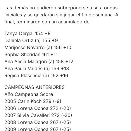
Las demás no pudieron sobreponerse a sus rondas
iniciales y se quedarán sin jugar el fin de semana. Al
final, terminaron con un acumulado de:
Tanya Dergal 154 +8
Daniela Ortiz (a) 155 +9
Marijosse Navarro (a) 156 +10
Sophia Sheridan 161 +11
Ana Alicia Malagón (a) 158 +12
Ana Paula Valdés (a) 159 +13
Regina Plasencia (a) 162 +16
CAMPEONAS ANTERIORES
Año Campeona Score
2005 Carin Koch 279 (-9)
2006 Lorena Ochoa 272 (-20)
2007 Silvia Cavalleri 272 (-20)
2008 Lorena Ochoa 267 (-25)
2009 Lorena Ochoa 267 (-25)