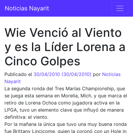
Saltar al contenido
Noticias Nayarit
Navegación principal
Wie Venció al Viento
y es la Líder Lorena a
Cinco Golpes
Publicado el
30/04/2010
(30/04/2010)
por
Noticias
Nayarit
La segunda ronda del Tres Marías Championship, que
se juega esta semana en Morelia, Mich. y que marca el
retiro de Lorena Ochoa como jugadora activa en la
LPGA, tuvo un elemento clave que influyó de manera
definitiva: el viento.
Por la mañana la única que tuvo una muy buena ronda
fue Brittany Lincicome, quien la coronó con un Hole in