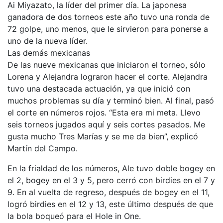
Ai Miyazato, la líder del primer día. La japonesa
ganadora de dos torneos este año tuvo una ronda de
72 golpe, uno menos, que le sirvieron para ponerse a
uno de la nueva líder.
Las demás mexicanas
De las nueve mexicanas que iniciaron el torneo, sólo
Lorena y Alejandra lograron hacer el corte. Alejandra
tuvo una destacada actuación, ya que inició con
muchos problemas su día y terminó bien. Al final, pasó
el corte en números rojos. “Esta era mi meta. Llevo
seis torneos jugados aquí y seis cortes pasados. Me
gusta mucho Tres Marías y se me da bien”, explicó
Martín del Campo.
En la frialdad de los números, Ale tuvo doble bogey en
el 2, bogey en el 3 y 5, pero cerró con birdies en el 7 y
9. En al vuelta de regreso, después de bogey en el 11,
logró birdies en el 12 y 13, este último después de que
la bola boqueó para el Hole in One.