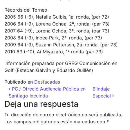
Récords del Torneo
2005 66 (-6), Natalie Gulbis, 1a. ronda, (par 72)
2006 64 (-9), Lorena Ochoa, 2ª, ronda, (par 73)
2007 64 (-9), Lorena Ochoa, 3ª. ronda, (par 73)
2008 64 (-9), Inbee Park, 2ª. ronda, (par 73)
2009 64 (-9), Suzann Pettersen, 2a. ronda, (par 73)
2010 63 (-10), Ai Miyazato, 1ª ronda (par 73)
Información preparada por GREG Comunicación en
Golf (Esteban Galván y Eduardo Guillén)
Publicado en
Destacadas
Navegación de entradas
PGJ Ofreció Audiencia Pública en
Blindaje
Santiago Ixcuintla
Especial
Deja una respuesta
Tu dirección de correo electrónico no será publicada.
Los campos obligatorios están marcados con
*