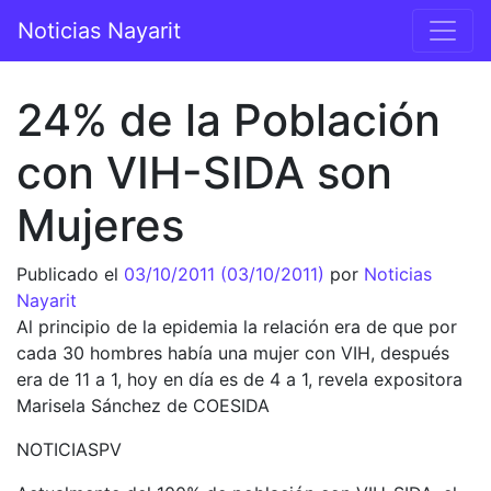
Saltar al contenido
Noticias Nayarit
Navegación principal
24% de la Población
con VIH-SIDA son
Mujeres
Publicado el
03/10/2011
(03/10/2011)
por
Noticias
Nayarit
Al principio de la epidemia la relación era de que por
cada 30 hombres había una mujer con VIH, después
era de 11 a 1, hoy en día es de 4 a 1, revela expositora
Marisela Sánchez de COESIDA
NOTICIASPV