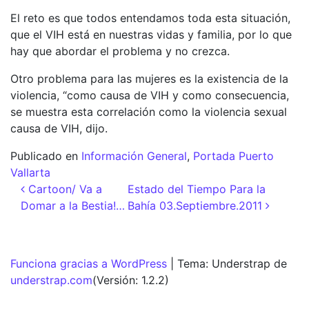
El reto es que todos entendamos toda esta situación,
que el VIH está en nuestras vidas y familia, por lo que
hay que abordar el problema y no crezca.
Otro problema para las mujeres es la existencia de la
violencia, “como causa de VIH y como consecuencia,
se muestra esta correlación como la violencia sexual
causa de VIH, dijo.
Publicado en
Información General
,
Portada Puerto
Vallarta
Navegación de entradas
Cartoon/ Va a
Estado del Tiempo Para la
Domar a la Bestia!…
Bahía 03.Septiembre.2011
Funciona gracias a WordPress
|
Tema: Understrap de
understrap.com
(Versión: 1.2.2)