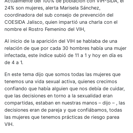
Actualmente del 100% de población con VIH-SIDA, el
24% son mujeres, alerta Marisela Sánchez,
coordinadora del sub consejo de prevención del
COESIDA Jalisco, quien impartió una charla con el
nombre el Rostro Femenino del VIH,
Al inicio de la aparición del VIH se hablaba de una
relación de que por cada 30 hombres había una mujer
infectada, este índice subió de 11 a 1 y hoy en día es
de 4 a 1.
En este tema dijo que somos todas las mujeres que
tenemos una vida sexual activa, quienes crecimos
confiando que había alguien que nos debía de cuidar,
que las decisiones en torno a la sexualidad eran
compartidas, estaban en nuestras manos – dijo – , las
decisiones eran de pareja y que confiábamos, todas
las mujeres que tenemos prácticas de riesgo parea
VIH.