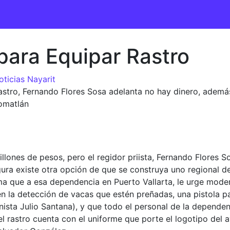
para Equipar Rastro
oticias Nayarit
rastro, Fernando Flores Sosa adelanta no hay dinero, además
Tomatlán
illones de pesos, pero el regidor priista, Fernando Flores 
ura existe otra opción de que se construya uno regional de
rma que a esa dependencia en Puerto Vallarta, le urge moder
 la detección de vacas que estén preñadas, una pistola par
anista Julio Santana), y que todo el personal de la depende
l rastro cuenta con el uniforme que porte el logotipo del 