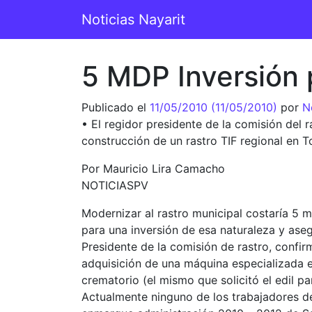
Saltar al contenido
Noticias Nayarit
Navegación principal
5 MDP Inversión 
Publicado el
11/05/2010
(11/05/2010)
por
N
• El regidor presidente de la comisión del 
construcción de un rastro TIF regional en 
Por Mauricio Lira Camacho
NOTICIASPV
Modernizar al rastro municipal costaría 5 m
para una inversión de esa naturaleza y aseg
Presidente de la comisión de rastro, confi
adquisición de una máquina especializada en
crematorio (el mismo que solicitó el edil p
Actualmente ninguno de los trabajadores de