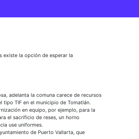
 existe la opción de esperar la
Sosa, adelanta la comuna carece de recursos
l tipo TIF en el municipio de Tomatlán.
nización en equipo, por ejemplo, para la
a el sacrificio de reses, un horno
ncia use uniformes.
ayuntamiento de Puerto Vallarta, que