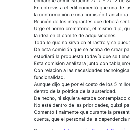
enmarque administración 2010 – 2012 de S
En entrevista el edil comentó que una de l
la conformación e una comisión transitoria 
Reunión de los integrantes que deberá ser 
Urge el horno crematorio, el mismo dijo, qu
la idea en el comité de adquisiciones.
Todo lo que no sirva en el rastro y se pue
De esta comisión que se acaba de crear par
estudiará la propuesta todavía que se tiene
Esta comisión analizará junto con tablajero
Con relación a las necesidades tecnológicas
funcionalidad.
Aunque dijo que por el costo de los 5 mill
dentro de la política de la austeridad.
De hecho, ni siquiera estaba contemplado co
No está dentro de las prioridades, quizá pa
Comentó finalmente que durante la presentac
cuenta, que el personal de la dependencia n