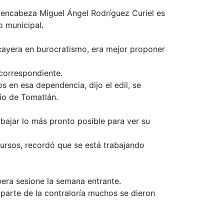
e encabeza Miguel Ángel Rodríguez Curiel es
o municipal.
o cayera en burocratismo, era mejor proponer
 correspondiente.
 en esa dependencia, dijo el edil, se
pio de Tomatlán.
abajar lo más pronto posible para ver su
cursos, recordó que se está trabajando
pera sesione la semana entrante.
 parte de la contraloría muchos se dieron