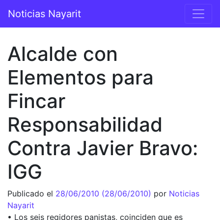
Saltar al contenido
Noticias Nayarit
Navegación principal
Alcalde con
Elementos para
Fincar
Responsabilidad
Contra Javier Bravo:
IGG
Publicado el
28/06/2010
(28/06/2010)
por
Noticias
Nayarit
• Los seis regidores panistas, coinciden que es