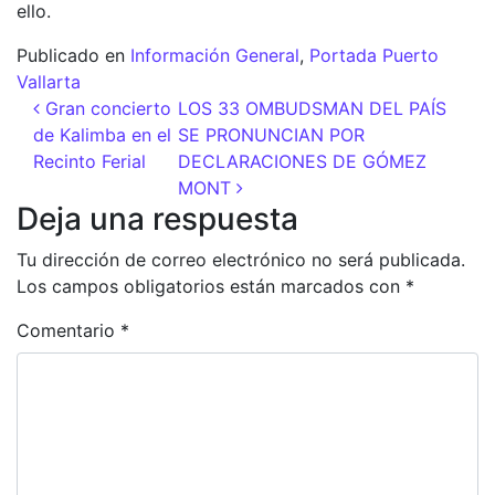
ello.
Publicado en
Información General
,
Portada Puerto
Vallarta
Navegación de entradas
Gran concierto
LOS 33 OMBUDSMAN DEL PAÍS
de Kalimba en el
SE PRONUNCIAN POR
Recinto Ferial
DECLARACIONES DE GÓMEZ
MONT
Deja una respuesta
Tu dirección de correo electrónico no será publicada.
Los campos obligatorios están marcados con
*
Comentario
*