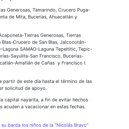
rras Generosas, Tamarindo, Crucero Puga-
nta de Mita, Bucerías, Ahuacatlán y
 Acaponeta-Tierras Generosas, Tierras
 Blas-Crucero de San Blas, Jalcocotán-
MAO-Laguna SAMAO-Laguna Tepeltitic, Tepic-
ías-Sayulita-San Francisco, Bucerías-
acatlán-Amatlán de Cañas y Francisco I.
partir de este día hasta el término de las
er solicitud de apoyo.
 capital nayarita, a fin de evitar hechos
es acuden a vacacionar en estas fechas.
 su barda los niños de la “Nicolás Bravo”