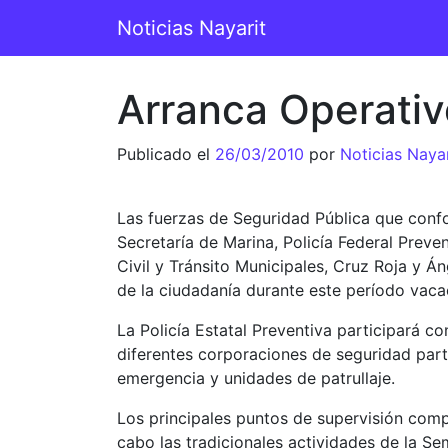
Saltar al contenido
Noticias Nayarit
Navegación principal
Arranca Operativ
Publicado el
26/03/2010
por
Noticias Nayar
Las fuerzas de Seguridad Pública que confo
Secretaría de Marina, Policía Federal Preve
Civil y Tránsito Municipales, Cruz Roja y 
de la ciudadanía durante este período vacac
La Policía Estatal Preventiva participará c
diferentes corporaciones de seguridad par
emergencia y unidades de patrullaje.
Los principales puntos de supervisión compr
cabo las tradicionales actividades de la Se