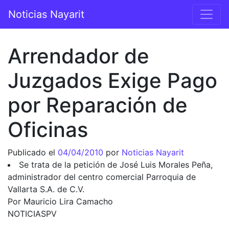
Saltar al contenido
Noticias Nayarit
Navegación principal
Arrendador de
Juzgados Exige Pago
por Reparación de
Oficinas
Publicado el
04/04/2010
por
Noticias Nayarit
Se trata de la petición de José Luis Morales Peña,
administrador del centro comercial Parroquia de
Vallarta S.A. de C.V.
Por Mauricio Lira Camacho
NOTICIASPV