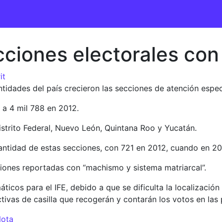
ciones electorales con 
it
dades del país crecieron las secciones de atención especi
9 a 4 mil 788 en 2012.
strito Federal, Nuevo León, Quintana Roo y Yucatán.
ntidad de estas secciones, con 721 en 2012, cuando en 2
iones reportadas con “machismo y sistema matriarcal”.
ticos para el IFE, debido a que se dificulta la localizaci
ivas de casilla que recogerán y contarán los votos en las p
Nota