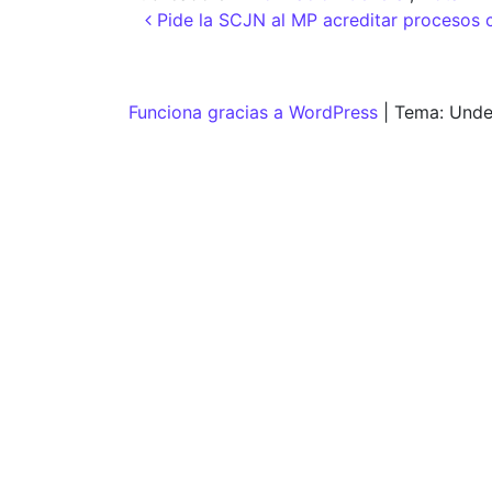
Navegación de entr
Pide la SCJN al MP acreditar procesos 
Funciona gracias a WordPress
|
Tema: Unde