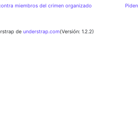
adas
contra miembros del crimen organizado
Piden
rstrap de
understrap.com
(Versión: 1.2.2)