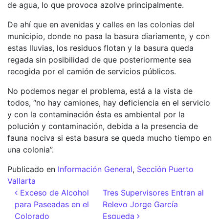
de agua, lo que provoca azolve principalmente.
De ahí que en avenidas y calles en las colonias del
municipio, donde no pasa la basura diariamente, y con
estas lluvias, los residuos flotan y la basura queda
regada sin posibilidad de que posteriormente sea
recogida por el camión de servicios públicos.
No podemos negar el problema, está a la vista de
todos, “no hay camiones, hay deficiencia en el servicio
y con la contaminación ésta es ambiental por la
polución y contaminación, debida a la presencia de
fauna nociva si esta basura se queda mucho tiempo en
una colonia”.
Publicado en
Información General
,
Sección Puerto
Vallarta
Navegación de entradas
Exceso de Alcohol
Tres Supervisores Entran al
para Paseadas en el
Relevo Jorge García
Colorado
Esqueda