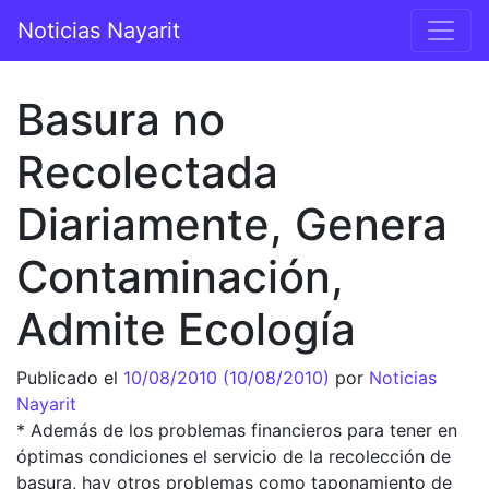
Saltar al contenido
Noticias Nayarit
Navegación principal
Basura no
Recolectada
Diariamente, Genera
Contaminación,
Admite Ecología
Publicado el
10/08/2010
(10/08/2010)
por
Noticias
Nayarit
* Además de los problemas financieros para tener en
óptimas condiciones el servicio de la recolección de
basura, hay otros problemas como taponamiento de