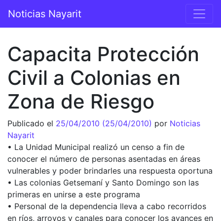
Saltar al contenido
Noticias Nayarit
Navegación principal
Capacita Protección
Civil a Colonias en
Zona de Riesgo
Publicado el
25/04/2010
(25/04/2010)
por
Noticias
Nayarit
• La Unidad Municipal realizó un censo a fin de
conocer el número de personas asentadas en áreas
vulnerables y poder brindarles una respuesta oportuna
• Las colonias Getsemaní y Santo Domingo son las
primeras en unirse a este programa
• Personal de la dependencia lleva a cabo recorridos
en ríos, arroyos y canales para conocer los avances en