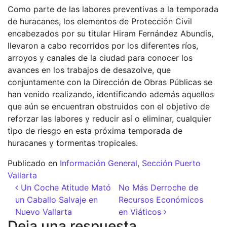
Como parte de las labores preventivas a la temporada
de huracanes, los elementos de Protección Civil
encabezados por su titular Hiram Fernández Abundis,
llevaron a cabo recorridos por los diferentes ríos,
arroyos y canales de la ciudad para conocer los
avances en los trabajos de desazolve, que
conjuntamente con la Dirección de Obras Públicas se
han venido realizando, identificando además aquellos
que aún se encuentran obstruidos con el objetivo de
reforzar las labores y reducir así o eliminar, cualquier
tipo de riesgo en esta próxima temporada de
huracanes y tormentas tropicales.
Publicado en
Información General
,
Sección Puerto
Vallarta
Navegación de entradas
Un Coche Atitude Mató
No Más Derroche de
un Caballo Salvaje en
Recursos Económicos
Nuevo Vallarta
en Viáticos
Deja una respuesta