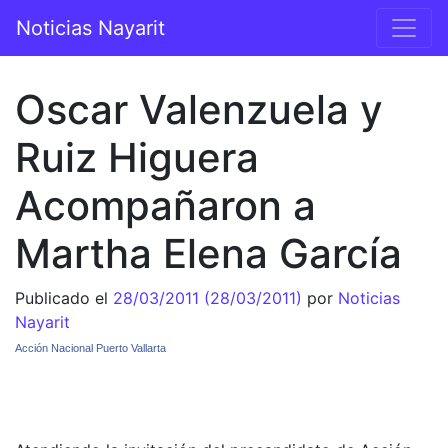
Saltar al contenido
Noticias Nayarit
Navegación principal
Oscar Valenzuela y
Ruiz Higuera
Acompañaron a
Martha Elena García
Publicado el
28/03/2011
(28/03/2011)
por
Noticias
Nayarit
Acción Nacional Puerto Vallarta