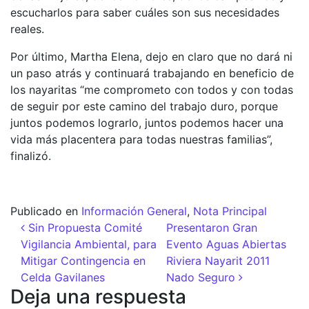
escucharlos para saber cuáles son sus necesidades
reales.
Por último, Martha Elena, dejo en claro que no dará ni
un paso atrás y continuará trabajando en beneficio de
los nayaritas “me comprometo con todos y con todas
de seguir por este camino del trabajo duro, porque
juntos podemos lograrlo, juntos podemos hacer una
vida más placentera para todas nuestras familias”,
finalizó.
Publicado en
Información General
,
Nota Principal
Navegación de entradas
Sin Propuesta Comité
Presentaron Gran
Vigilancia Ambiental, para
Evento Aguas Abiertas
Mitigar Contingencia en
Riviera Nayarit 2011
Celda Gavilanes
Nado Seguro
Deja una respuesta