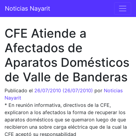
Saltar al contenido
Noticias Nayarit
Navegación principal
CFE Atiende a
Afectados de
Aparatos Domésticos
de Valle de Banderas
Publicado el
26/07/2010
(26/07/2010)
por
Noticias
Nayarit
* En reunión informativa, directivos de la CFE,
explicaron a los afectados la forma de recuperar los
aparatos domésticos que se quemaron luego de que
recibieron una sobre carga eléctrica que de la cual la
CFE aceptó su responsabilidad