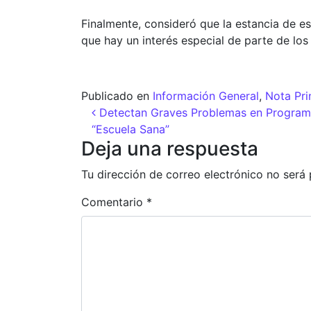
Finalmente, consideró que la estancia de es
que hay un interés especial de parte de los
Publicado en
Información General
,
Nota Pri
Navegación de entr
Detectan Graves Problemas en Progra
“Escuela Sana”
Deja una respuesta
Tu dirección de correo electrónico no será 
Comentario
*