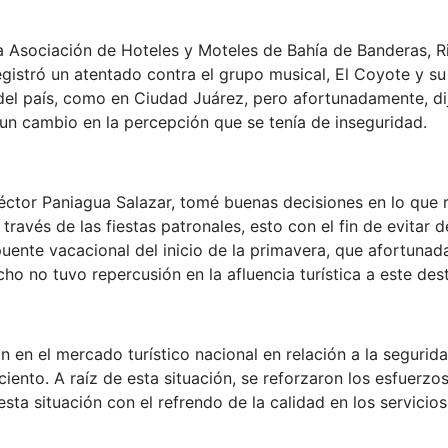
 Asociación de Hoteles y Moteles de Bahía de Banderas, Ri
gistró un atentado contra el grupo musical, El Coyote y su
 del país, como en Ciudad Juárez, pero afortunadamente, di
un cambio en la percepción que se tenía de inseguridad.
Héctor Paniagua Salazar, tomé buenas decisiones en lo que r
través de las fiestas patronales, esto con el fin de evitar
l puente vacacional del inicio de la primavera, que afortu
cho no tuvo repercusión en la afluencia turística a este dest
en el mercado turístico nacional en relación a la seguridad
iento. A raíz de esta situación, se reforzaron los esfuerzos 
sta situación con el refrendo de la calidad en los servicios