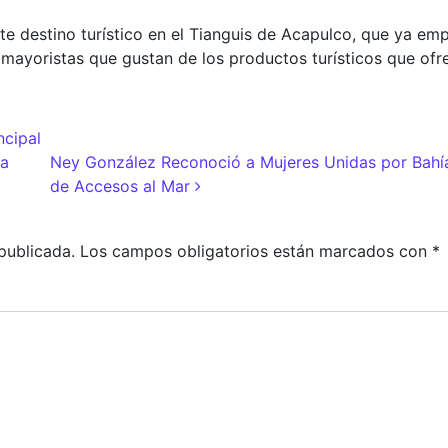
te destino turístico en el Tianguis de Acapulco, que ya em
 mayoristas que gustan de los productos turísticos que ofre
ncipal
adas
ma
Ney González Reconoció a Mujeres Unidas por Bahí
de Accesos al Mar
publicada.
Los campos obligatorios están marcados con
*