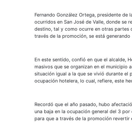
Fernando González Ortega, presidente de la
ocurridos en San José de Valle, donde se re
destino, tal y como ocurre en otras partes
través de la promoción, se está generando 
En este sentido, confió en que el alcalde, 
masivos que se organizan en el municipio a 
situación igual a la que se vivió durante e
ocupación hotelera, lo cual, refiere, este he
Recordó que el año pasado, hubo afectación 
una baja en la ocupación general del 3 por c
para que a través de la promoción revertir e