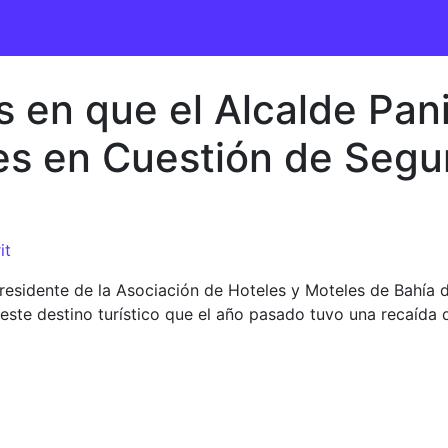
s en que el Alcalde Pa
s en Cuestión de Segur
it
esidente de la Asociación de Hoteles y Moteles de Bahía d
 este destino turístico que el año pasado tuvo una recaída 