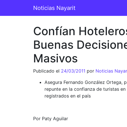
Saltar al contenido
Noticias Nayarit
Navegación principal
Confían Hotelero
Buenas Decisione
Masivos
Publicado el
24/03/2011
por
Noticias Nayar
Asegura Fernando González Ortega, pr
repunte en la confianza de turistas en
registrados en el país
Por Paty Aguilar