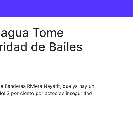
niagua Tome
idad de Bailes
e Banderas Riviera Nayarit, que ya hay un
del 3 por ciento por actos de inseguridad