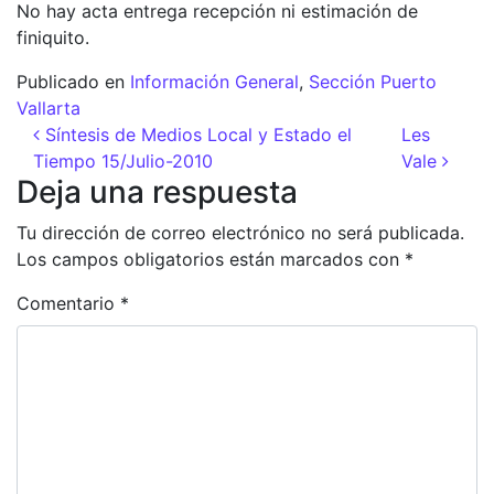
No hay acta entrega recepción ni estimación de
finiquito.
Publicado en
Información General
,
Sección Puerto
Vallarta
Navegación de entradas
Síntesis de Medios Local y Estado el
Les
Tiempo 15/Julio-2010
Vale
Deja una respuesta
Tu dirección de correo electrónico no será publicada.
Los campos obligatorios están marcados con
*
Comentario
*