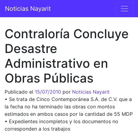
Saltar al contenido
Noticias Nayarit
Navegación principal
Contraloría Concluye
Desastre
Administrativo en
Obras Públicas
Publicado el
15/07/2010
por
Noticias Nayarit
• Se trata de Cinco Contemporánea S.A. de C.V. que a
la fecha no ha terminado las obras con montos
estimados en ambos casos por la cantidad de 55 MDP
• Expedientes incompletos y los documentos no
corresponden a los trabajos