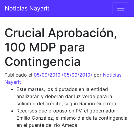
Saltar al contenido
Noticias Nayarit
Navegación principal
Crucial Aprobación,
100 MDP para
Contingencia
Publicado el
05/09/2010
(05/09/2010)
por
Noticias
Nayarit
Este martes, los diputados en la entidad
analizarán y deberán dar luz verde para la
solicitud del crédito, según Ramón Guerrero
Recursos que propuso en PV, el gobernador
Emilio González, el mismo día de la contingencia
en el puente del río Ameca