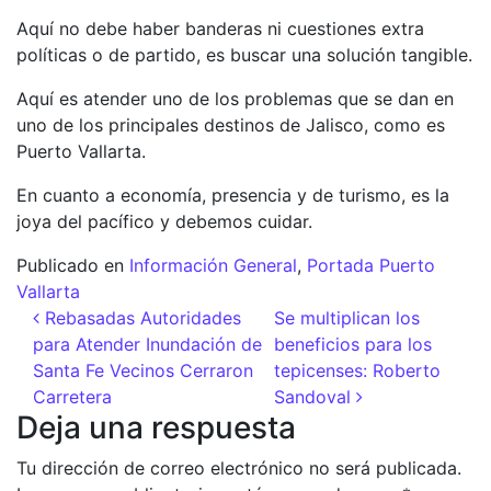
Aquí no debe haber banderas ni cuestiones extra
políticas o de partido, es buscar una solución tangible.
Aquí es atender uno de los problemas que se dan en
uno de los principales destinos de Jalisco, como es
Puerto Vallarta.
En cuanto a economía, presencia y de turismo, es la
joya del pacífico y debemos cuidar.
Publicado en
Información General
,
Portada Puerto
Vallarta
Navegación de entradas
Rebasadas Autoridades
Se multiplican los
para Atender Inundación de
beneficios para los
Santa Fe Vecinos Cerraron
tepicenses: Roberto
Carretera
Sandoval
Deja una respuesta
Tu dirección de correo electrónico no será publicada.