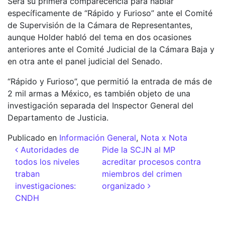
Será su primera comparecencia para hablar
específicamente de “Rápido y Furioso” ante el Comité
de Supervisión de la Cámara de Representantes,
aunque Holder habló del tema en dos ocasiones
anteriores ante el Comité Judicial de la Cámara Baja y
en otra ante el panel judicial del Senado.
“Rápido y Furioso”, que permitió la entrada de más de
2 mil armas a México, es también objeto de una
investigación separada del Inspector General del
Departamento de Justicia.
Publicado en
Información General
,
Nota x Nota
Navegación de entradas
Autoridades de
Pide la SCJN al MP
todos los niveles
acreditar procesos contra
traban
miembros del crimen
investigaciones:
organizado
CNDH