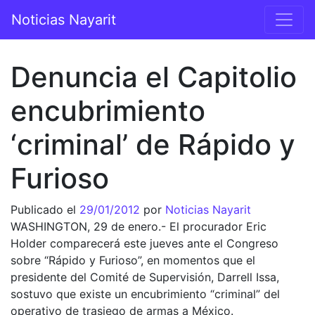
Saltar al contenido
Noticias Nayarit
Navegación principal
Denuncia el Capitolio
encubrimiento
‘criminal’ de Rápido y
Furioso
Publicado el
29/01/2012
por
Noticias Nayarit
WASHINGTON, 29 de enero.- El procurador Eric
Holder comparecerá este jueves ante el Congreso
sobre “Rápido y Furioso”, en momentos que el
presidente del Comité de Supervisión, Darrell Issa,
sostuvo que existe un encubrimiento “criminal” del
operativo de trasiego de armas a México.