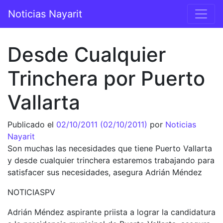
Saltar al contenido
Noticias Nayarit
Navegación principal
Desde Cualquier
Trinchera por Puerto
Vallarta
Publicado el
02/10/2011
(02/10/2011)
por
Noticias
Nayarit
Son muchas las necesidades que tiene Puerto Vallarta
y desde cualquier trinchera estaremos trabajando para
satisfacer sus necesidades, asegura Adrián Méndez
NOTICIASPV
Adrián Méndez aspirante priista a lograr la candidatura