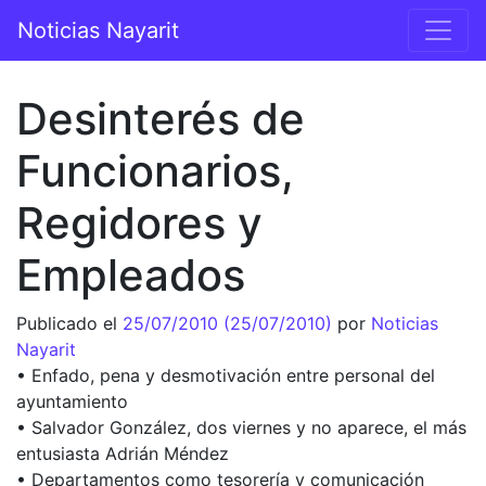
Saltar al contenido
Noticias Nayarit
Navegación principal
Desinterés de
Funcionarios,
Regidores y
Empleados
Publicado el
25/07/2010
(25/07/2010)
por
Noticias
Nayarit
• Enfado, pena y desmotivación entre personal del
ayuntamiento
• Salvador González, dos viernes y no aparece, el más
entusiasta Adrián Méndez
• Departamentos como tesorería y comunicación