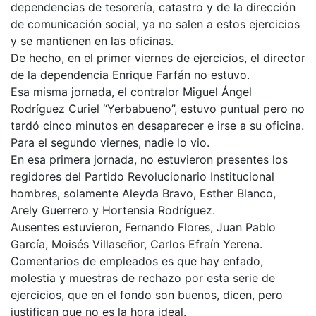
dependencias de tesorería, catastro y de la dirección
de comunicación social, ya no salen a estos ejercicios
y se mantienen en las oficinas.
De hecho, en el primer viernes de ejercicios, el director
de la dependencia Enrique Farfán no estuvo.
Esa misma jornada, el contralor Miguel Ángel
Rodríguez Curiel “Yerbabueno”, estuvo puntual pero no
tardó cinco minutos en desaparecer e irse a su oficina.
Para el segundo viernes, nadie lo vio.
En esa primera jornada, no estuvieron presentes los
regidores del Partido Revolucionario Institucional
hombres, solamente Aleyda Bravo, Esther Blanco,
Arely Guerrero y Hortensia Rodríguez.
Ausentes estuvieron, Fernando Flores, Juan Pablo
García, Moisés Villaseñor, Carlos Efraín Yerena.
Comentarios de empleados es que hay enfado,
molestia y muestras de rechazo por esta serie de
ejercicios, que en el fondo son buenos, dicen, pero
justifican que no es la hora ideal.