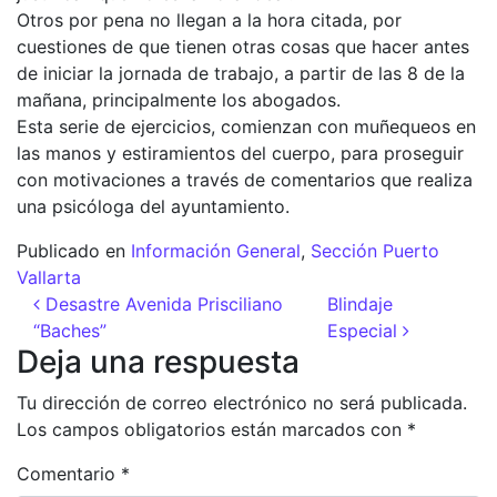
Otros por pena no llegan a la hora citada, por
cuestiones de que tienen otras cosas que hacer antes
de iniciar la jornada de trabajo, a partir de las 8 de la
mañana, principalmente los abogados.
Esta serie de ejercicios, comienzan con muñequeos en
las manos y estiramientos del cuerpo, para proseguir
con motivaciones a través de comentarios que realiza
una psicóloga del ayuntamiento.
Publicado en
Información General
,
Sección Puerto
Vallarta
Navegación de entradas
Desastre Avenida Prisciliano
Blindaje
“Baches”
Especial
Deja una respuesta
Tu dirección de correo electrónico no será publicada.
Los campos obligatorios están marcados con
*
Comentario
*