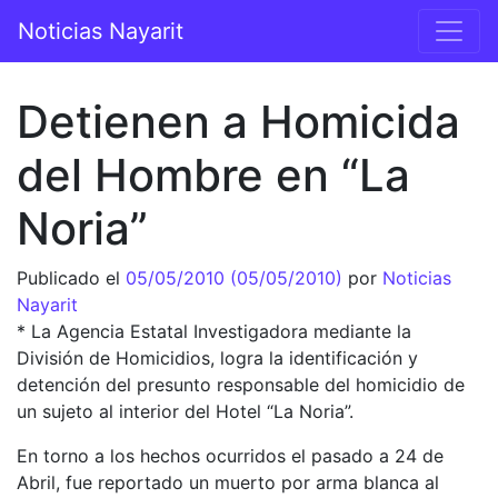
Saltar al contenido
Noticias Nayarit
Navegación principal
Detienen a Homicida
del Hombre en “La
Noria”
Publicado el
05/05/2010
(05/05/2010)
por
Noticias
Nayarit
* La Agencia Estatal Investigadora mediante la
División de Homicidios, logra la identificación y
detención del presunto responsable del homicidio de
un sujeto al interior del Hotel “La Noria”.
En torno a los hechos ocurridos el pasado a 24 de
Abril, fue reportado un muerto por arma blanca al