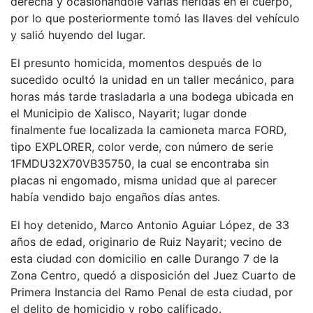
derecha y ocasionándole varias heridas en el cuerpo,
por lo que posteriormente tomó las llaves del vehículo
y salió huyendo del lugar.
El presunto homicida, momentos después de lo
sucedido ocultó la unidad en un taller mecánico, para
horas más tarde trasladarla a una bodega ubicada en
el Municipio de Xalisco, Nayarit; lugar donde
finalmente fue localizada la camioneta marca FORD,
tipo EXPLORER, color verde, con número de serie
1FMDU32X70VB35750, la cual se encontraba sin
placas ni engomado, misma unidad que al parecer
había vendido bajo engaños días antes.
El hoy detenido, Marco Antonio Aguiar López, de 33
años de edad, originario de Ruiz Nayarit; vecino de
esta ciudad con domicilio en calle Durango 7 de la
Zona Centro, quedó a disposición del Juez Cuarto de
Primera Instancia del Ramo Penal de esta ciudad, por
el delito de homicidio y robo calificado.