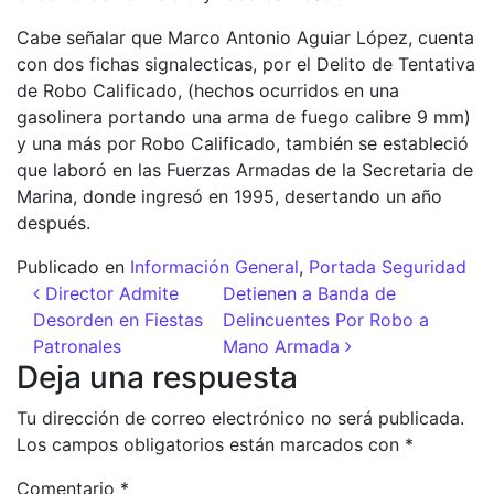
Cabe señalar que Marco Antonio Aguiar López, cuenta
con dos fichas signalecticas, por el Delito de Tentativa
de Robo Calificado, (hechos ocurridos en una
gasolinera portando una arma de fuego calibre 9 mm)
y una más por Robo Calificado, también se estableció
que laboró en las Fuerzas Armadas de la Secretaria de
Marina, donde ingresó en 1995, desertando un año
después.
Publicado en
Información General
,
Portada Seguridad
Navegación de entradas
Director Admite
Detienen a Banda de
Desorden en Fiestas
Delincuentes Por Robo a
Patronales
Mano Armada
Deja una respuesta
Tu dirección de correo electrónico no será publicada.
Los campos obligatorios están marcados con
*
Comentario
*