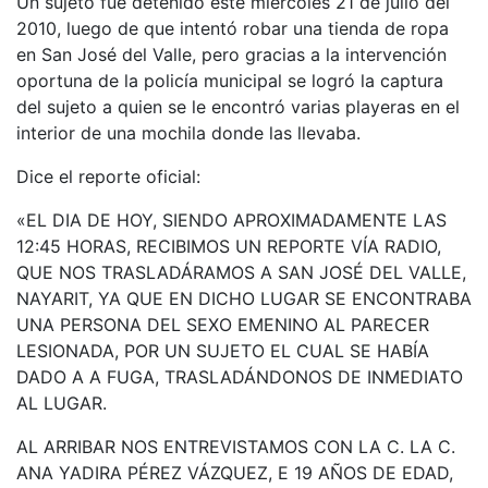
Un sujeto fue detenido este miércoles 21 de julio del
2010, luego de que intentó robar una tienda de ropa
en San José del Valle, pero gracias a la intervención
oportuna de la policía municipal se logró la captura
del sujeto a quien se le encontró varias playeras en el
interior de una mochila donde las llevaba.
Dice el reporte oficial:
«EL DIA DE HOY, SIENDO APROXIMADAMENTE LAS
12:45 HORAS, RECIBIMOS UN REPORTE VÍA RADIO,
QUE NOS TRASLADÁRAMOS A SAN JOSÉ DEL VALLE,
NAYARIT, YA QUE EN DICHO LUGAR SE ENCONTRABA
UNA PERSONA DEL SEXO EMENINO AL PARECER
LESIONADA, POR UN SUJETO EL CUAL SE HABÍA
DADO A A FUGA, TRASLADÁNDONOS DE INMEDIATO
AL LUGAR.
AL ARRIBAR NOS ENTREVISTAMOS CON LA C. LA C.
ANA YADIRA PÉREZ VÁZQUEZ, E 19 AÑOS DE EDAD,