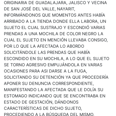
ORIGINARIA DE GUADALAJARA, JALISCO Y VECINA
DE SAN JOSÉ DEL VALLE, NAYARIT,
INFORMÁNDONOS QUE MOMENTOS ANTES HABÍA
ARRIBADO A LA TIENDA DONDE ELLA LABORA, UN
SUJETO EL CUAL SUSTRAJO Y ESCONDIÓ VARIAS
PRENDAS A UNA MOCHILA DE COLOR NEGRO LA
CUAL EL SUJETO EN MENCIÓN LLEVABA CONSIGO,
POR LO QUE LA AFECTADA LO ABORDO
SOLICITÁNDOLE LAS PRENDAS QUE HABÍA
ESCONDIDO EN SU MOCHILA, A LO QUE EL SUJETO
SE TORNO AGRESIVO EMPUJÁNDOLA EN VARIAS
OCASIONES PARA ASI DARSE A LA FUGA,
SOLICITANDO SU DETENCIÓN YA QUE PROCEDERÍA
APONER SU DENUNCIA CORRESPONDIENTE,
MANIFESTANDO LA AFECTADA QUE LE DOLÍA SU
ESTOMAGO INDICANDO QUE SE ENCONTRABA EN
ESTADO DE GESTACIÓN, DÁNDONOS
CARACTERÍSTICAS DE DICHO SUJETO,
PROCEDIENDO A LA BÚSQUEDA DEL MISMO,