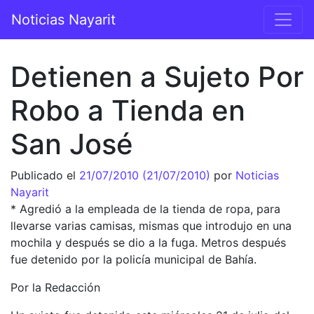
Saltar al contenido
Noticias Nayarit
Navegación principal
Detienen a Sujeto Por
Robo a Tienda en
San José
Publicado el
21/07/2010
(21/07/2010)
por
Noticias
Nayarit
* Agredió a la empleada de la tienda de ropa, para
llevarse varias camisas, mismas que introdujo en una
mochila y después se dio a la fuga. Metros después
fue detenido por la policía municipal de Bahía.
Por la Redacción