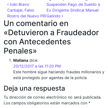
Navegación de entradas
Iván Bravo
Suspenden Pago de Sueldo a
Carbajal, Falso
Ex Dirigente Sindical Manuel
Rostro del Nuevo PRI
Galindo
Un comentario en
«
Detuvieron a Fraudeador
con Antecedentes
Penales
»
Matiana
dice:
20/12/2017 a las 11:20 PM
Este hombre sigue haciendo fraudes millonarios y
está protegido por agentes de la policia
Deja una respuesta
Tu dirección de correo electrónico no será publicada.
Los campos obligatorios están marcados con
*