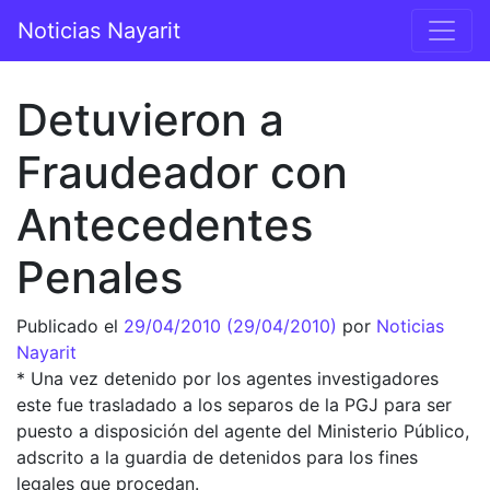
Saltar al contenido
Noticias Nayarit
Navegación principal
Detuvieron a
Fraudeador con
Antecedentes
Penales
Publicado el
29/04/2010
(29/04/2010)
por
Noticias
Nayarit
* Una vez detenido por los agentes investigadores
este fue trasladado a los separos de la PGJ para ser
puesto a disposición del agente del Ministerio Público,
adscrito a la guardia de detenidos para los fines
legales que procedan.